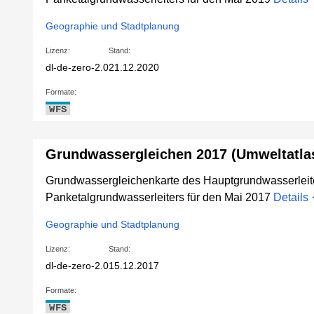
Geographie und Stadtplanung
Lizenz:
Stand:
dl-de-zero-2.0
21.12.2020
Formate:
WFS
Grundwassergleichen 2017 (Umweltatlas
Grundwassergleichenkarte des Hauptgrundwasserleit
Panketalgrundwasserleiters für den Mai 2017
Details
Geographie und Stadtplanung
Lizenz:
Stand:
dl-de-zero-2.0
15.12.2017
Formate:
WFS