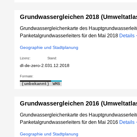
Grundwassergleichen 2018 (Umweltatla
Grundwassergleichenkarte des Hauptgrundwasserleit
Panketalgrundwasserleiters für den Mai 2018
Details
Geographie und Stadtplanung
Lizenz:
Stand:
dl-de-zero-2.0
31.12.2018
Formate:
(unbekannt)
WMS
Grundwassergleichen 2016 (Umweltatla
Grundwassergleichenkarte des Hauptgrundwasserleit
Panketalgrundwasserleiters für den Mai 2016
Details
Geographie und Stadtplanung