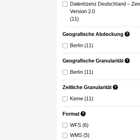
Datenlizenz Deutschland – Zer
Version 2.0
(11)
Geografische Abdeckung
?
Berlin
(11)
Geografische Granularität
?
Berlin
(11)
Zeitliche Granularität
?
Keine
(11)
Format
?
WFS
(6)
WMS
(5)