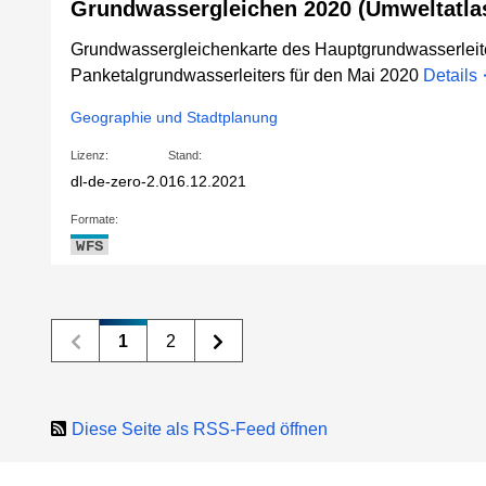
Grundwassergleichen 2020 (Umweltatlas
Grundwassergleichenkarte des Hauptgrundwasserleit
Panketalgrundwasserleiters für den Mai 2020
Details
Geographie und Stadtplanung
Lizenz:
Stand:
dl-de-zero-2.0
16.12.2021
Formate:
WFS
1
2
Diese Seite als RSS-Feed öffnen