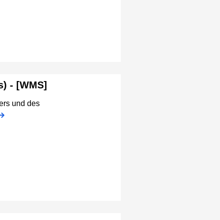
s) - [WMS]
ers und des