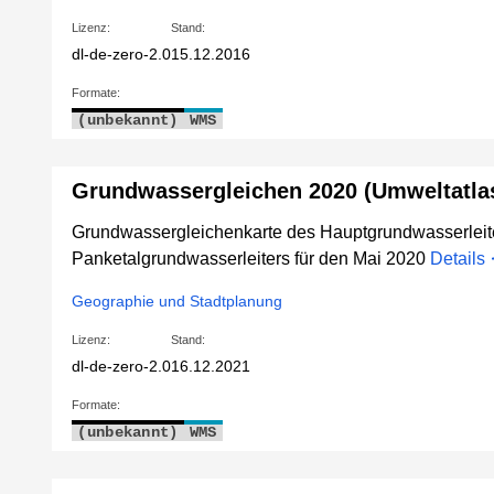
Lizenz:
Stand:
dl-de-zero-2.0
15.12.2016
Formate:
(unbekannt)
WMS
Grundwassergleichen 2020 (Umweltatla
Grundwassergleichenkarte des Hauptgrundwasserleit
Panketalgrundwasserleiters für den Mai 2020
Details
Geographie und Stadtplanung
Lizenz:
Stand:
dl-de-zero-2.0
16.12.2021
Formate:
(unbekannt)
WMS