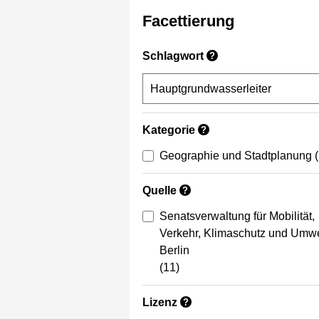
Facettierung
Schlagwort
?
Kategorie
?
Geographie und Stadtplanung
Quelle
?
Senatsverwaltung für Mobilität,
Verkehr, Klimaschutz und Umwe
Berlin
(11)
Lizenz
?