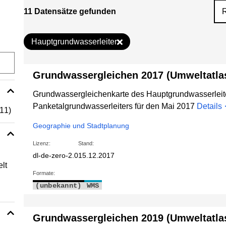
11 Datensätze gefunden
Hauptgrundwasserleiter
Grundwassergleichen 2017 (Umweltatla
Grundwassergleichenkarte des Hauptgrundwasserleit
Panketalgrundwasserleiters für den Mai 2017
Details
(11)
Geographie und Stadtplanung
Lizenz:
Stand:
dl-de-zero-2.0
15.12.2017
lt
Formate:
(unbekannt)
WMS
Grundwassergleichen 2019 (Umweltatla