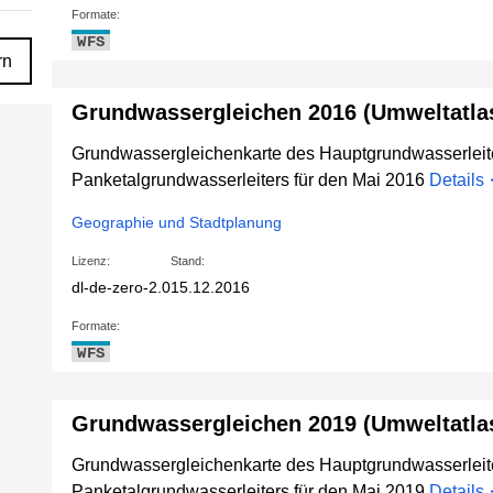
Formate:
WFS
rn
Grundwassergleichen 2016 (Umweltatlas
Grundwassergleichenkarte des Hauptgrundwasserleit
Panketalgrundwasserleiters für den Mai 2016
Details
Geographie und Stadtplanung
Lizenz:
Stand:
dl-de-zero-2.0
15.12.2016
Formate:
WFS
Grundwassergleichen 2019 (Umweltatlas
Grundwassergleichenkarte des Hauptgrundwasserleit
Panketalgrundwasserleiters für den Mai 2019
Details