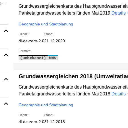
o –
Grundwassergleichenkarte des Hauptgrundwasserleit
Panketalgrundwasserleiters für den Mai 2019
Details
Geographie und Stadtplanung
Lizenz:
Stand:
dl-de-zero-2.0
21.12.2020
Formate:
(unbekannt)
WMS
Grundwassergleichen 2018 (Umweltatlas
Grundwassergleichenkarte des Hauptgrundwasserleit
Panketalgrundwasserleiters für den Mai 2018
Details
Geographie und Stadtplanung
Lizenz:
Stand:
dl-de-zero-2.0
31.12.2018