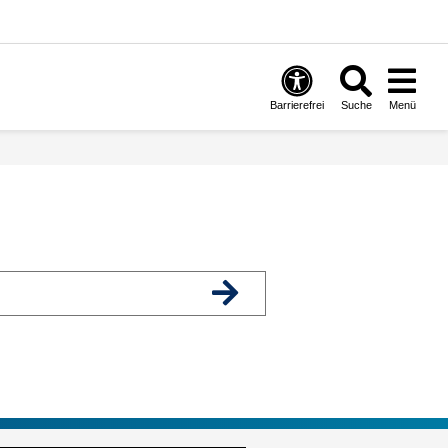
Barrierefrei
Suche
Menü