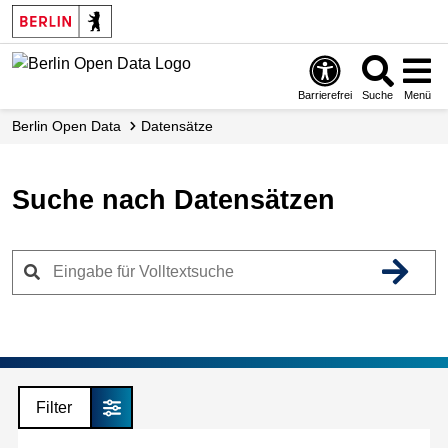
Skip
to
main
content
Barrierefrei
Suche
Menü
Berlin Open Data
Datensätze
Suche nach Datensätzen
Filter