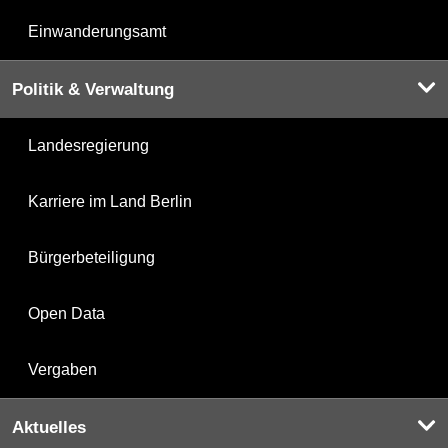
Einwanderungsamt
Politik & Verwaltung
Landesregierung
Karriere im Land Berlin
Bürgerbeteiligung
Open Data
Vergaben
Aktuelles