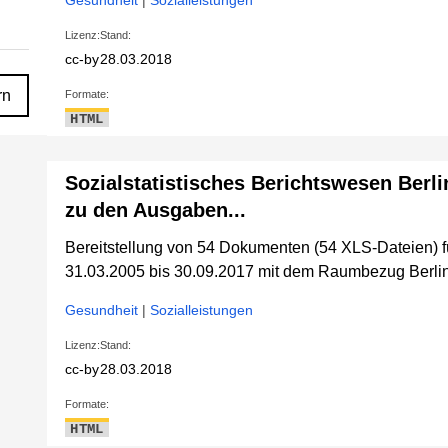
Gesundheit
|
Sozialleistungen
Lizenz:
Stand:
cc-by
28.03.2018
rn
Formate:
HTML
Sozialstatistisches Berichtswesen Berli
zu den Ausgaben...
Bereitstellung von 54 Dokumenten (54 XLS-Dateien) 
31.03.2005 bis 30.09.2017 mit dem Raumbezug Berlin
Gesundheit
|
Sozialleistungen
Lizenz:
Stand:
cc-by
28.03.2018
Formate:
HTML