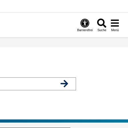
Barrierefrei
Suche
Menü