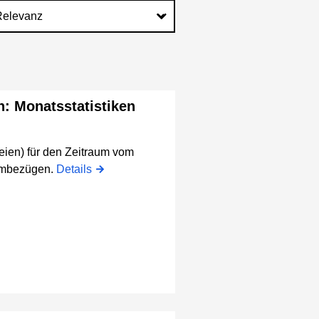
n: Monatsstatistiken
eien) für den Zeitraum vom
aumbezügen.
Details