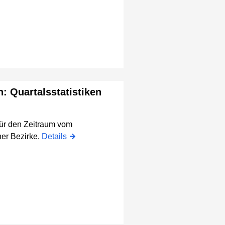
n: Quartalsstatistiken
für den Zeitraum vom
er Bezirke.
Details