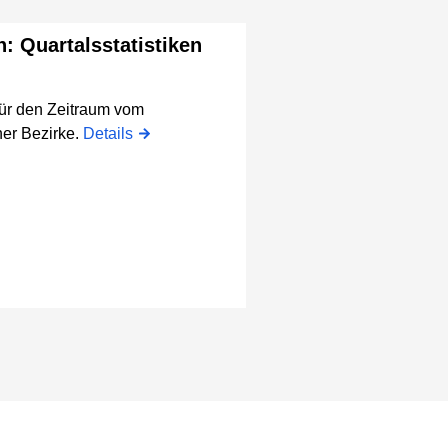
n: Quartalsstatistiken
für den Zeitraum vom
er Bezirke.
Details