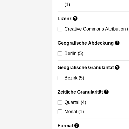
(1)
Lizenz
?
Creative Commons Attribution
(
Geografische Abdeckung
?
Berlin
(5)
Geografische Granularität
?
Bezirk
(5)
Zeitliche Granularität
?
Quartal
(4)
Monat
(1)
Format
?