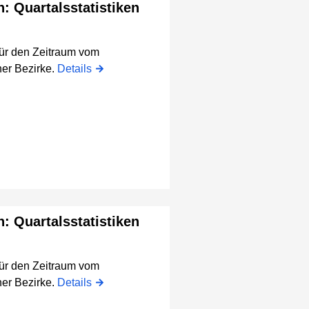
n: Quartalsstatistiken
für den Zeitraum vom
er Bezirke.
Details
n: Quartalsstatistiken
für den Zeitraum vom
er Bezirke.
Details