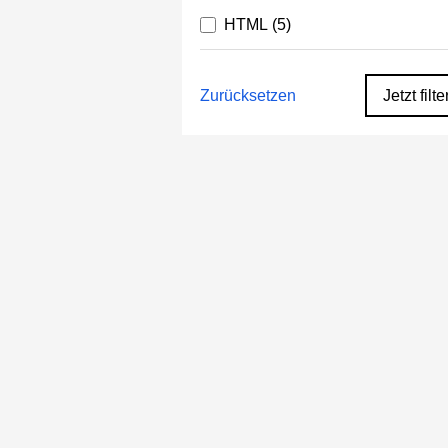
HTML
(5)
Zurücksetzen
Jetzt filte