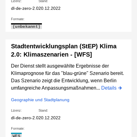
Lizenz:
Stand:
dl-de-zero-2.0
20.12.2022
Formate:
(unbekannt)
Stadtentwicklungsplan (StEP) Klima
2.0: Klimaszenarien - [WFS]
Der Dienst stellt ausgewählte Ergebnisse der
Klimaprognose für das "blau-grüne" Szenario bereit.
Das Szenario zeigt die Entwicklung, wenn Berlin
umfangreiche Anpassungsmaßnahmen...
Details
Geographie und Stadtplanung
Lizenz:
Stand:
dl-de-zero-2.0
20.12.2022
Formate:
WFS