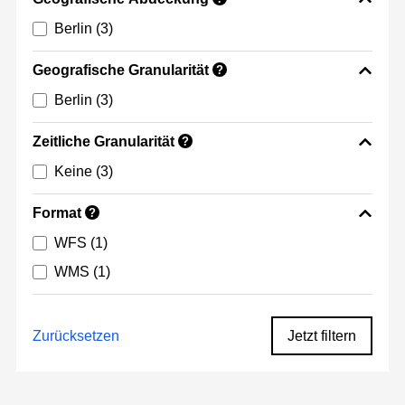
Berlin
(3)
Geografische Granularität
?
Berlin
(3)
Zeitliche Granularität
?
Keine
(3)
Format
?
WFS
(1)
WMS
(1)
Zurücksetzen
Jetzt filtern