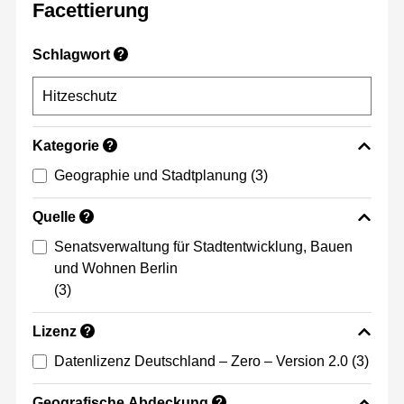
Facettierung
Schlagwort
?
Kategorie
?
Geographie und Stadtplanung
(3)
Quelle
?
Senatsverwaltung für Stadtentwicklung, Bauen
und Wohnen Berlin
(3)
Lizenz
?
Datenlizenz Deutschland – Zero – Version 2.0
(3)
Geografische Abdeckung
?