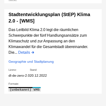
Stadtentwicklungsplan (StEP) Klima
2.0 - [WMS]
Das Leitbild Klima 2.0 legt die räumlichen
Schwerpunkte der fünf Handlungsansätze zum
Klimaschutz und zur Anpassung an den
Klimawandel für die Gesamtstadt übereinander.
Die...
Details
Geographie und Stadtplanung
Lizenz:
Stand:
dl-de-zero-2.0
20.12.2022
Formate:
(unbekannt)
WMS