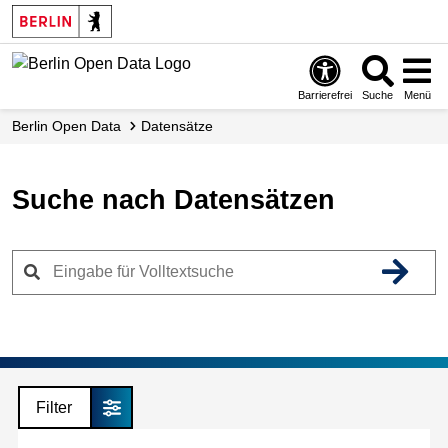
Skip
to
main
content
Barrierefrei
Suche
Menü
Berlin Open Data
Datensätze
Suche nach Datensätzen
Filter