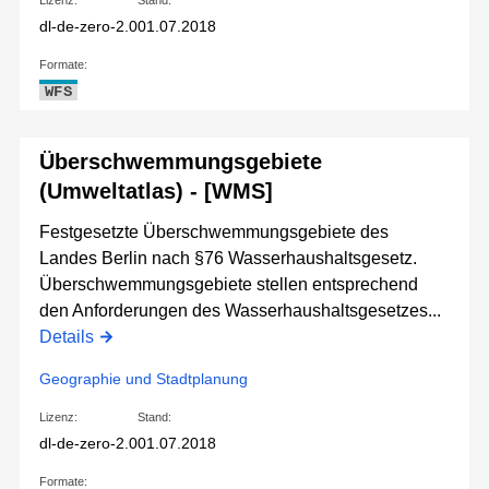
Lizenz:
Stand:
dl-de-zero-2.0
01.07.2018
Formate:
WFS
Überschwemmungsgebiete
(Umweltatlas) - [WMS]
Festgesetzte Überschwemmungsgebiete des
Landes Berlin nach §76 Wasserhaushaltsgesetz.
Überschwemmungsgebiete stellen entsprechend
den Anforderungen des Wasserhaushaltsgesetzes...
Details
Geographie und Stadtplanung
Lizenz:
Stand:
dl-de-zero-2.0
01.07.2018
Formate: