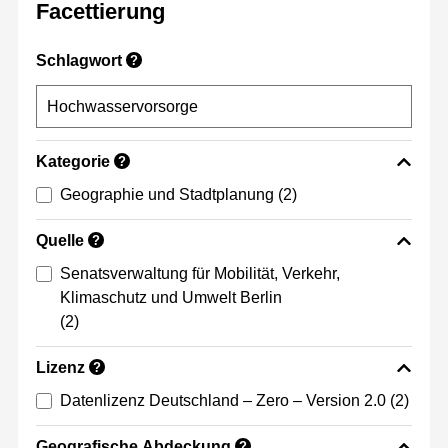
Facettierung
Schlagwort
?
Kategorie
?
Geographie und Stadtplanung
(2)
Quelle
?
Senatsverwaltung für Mobilität, Verkehr,
Klimaschutz und Umwelt Berlin
(2)
Lizenz
?
Datenlizenz Deutschland – Zero – Version 2.0
(2)
Geografische Abdeckung
?