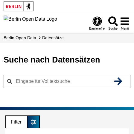
Skip
to
main
content
Barrierefrei
Suche
Menü
Berlin Open Data
Datensätze
Suche nach Datensätzen
Filter