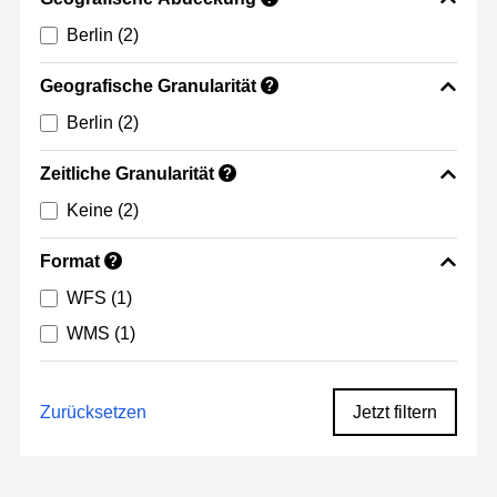
Berlin
(2)
Geografische Granularität
?
Berlin
(2)
Zeitliche Granularität
?
Keine
(2)
Format
?
WFS
(1)
WMS
(1)
Zurücksetzen
Jetzt filtern