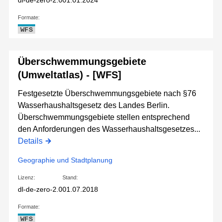
dl-de-zero-2.0
01.01.2024
Formate:
WFS
Überschwemmungsgebiete
(Umweltatlas) - [WFS]
Festgesetzte Überschwemmungsgebiete nach §76
Wasserhaushaltsgesetz des Landes Berlin.
Überschwemmungsgebiete stellen entsprechend
den Anforderungen des Wasserhaushaltsgesetzes...
Details
Geographie und Stadtplanung
Lizenz:
Stand:
dl-de-zero-2.0
01.07.2018
Formate:
WFS