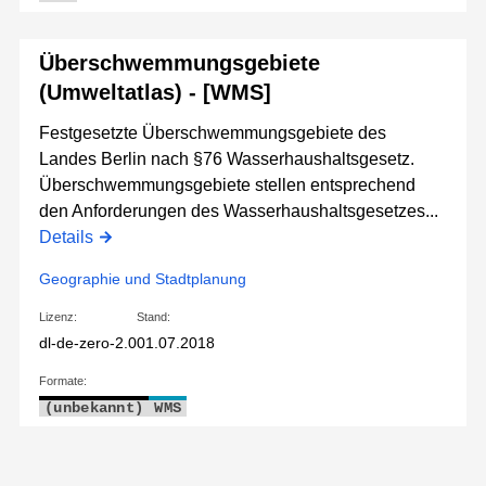
Überschwemmungsgebiete
(Umweltatlas) - [WMS]
Festgesetzte Überschwemmungsgebiete des
Landes Berlin nach §76 Wasserhaushaltsgesetz.
Überschwemmungsgebiete stellen entsprechend
den Anforderungen des Wasserhaushaltsgesetzes...
Details
Geographie und Stadtplanung
Lizenz:
Stand:
dl-de-zero-2.0
01.07.2018
Formate:
(unbekannt)
WMS