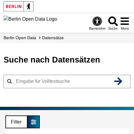
Skip
to
main
content
Barrierefrei
Suche
Menü
Berlin Open Data
Datensätze
Suche nach Datensätzen
Filter