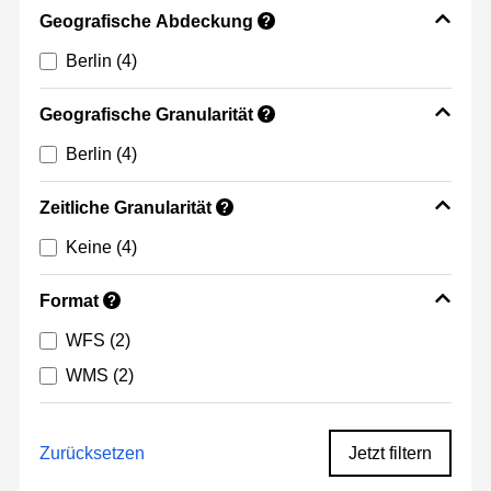
Geografische Abdeckung
?
Berlin
(4)
Geografische Granularität
?
Berlin
(4)
Zeitliche Granularität
?
Keine
(4)
Format
?
WFS
(2)
WMS
(2)
Zurücksetzen
Jetzt filtern