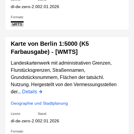
dl-de-zero-2.0
02.01.2026
Formate:
WMTS
Karte von Berlin 1:5000 (K5
Farbausgabe) - [WMTS]
Landeskartenwerk mit administrativen Grenzen,
Flurstücksgrenzen, Straßennamen,
Grundstücksnummern, Flächen der tatsächl.
Nutzung. Hergestellt von den Vermessungsstellen
der...
Details
Geographie und Stadtplanung
Lizenz:
Stand:
dl-de-zero-2.0
02.01.2026
Formate: