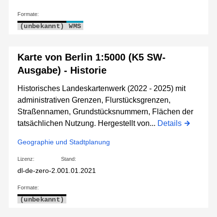
Formate:
(unbekannt)
WMS
Karte von Berlin 1:5000 (K5 SW-
Ausgabe) - Historie
Historisches Landeskartenwerk (2022 - 2025) mit
administrativen Grenzen, Flurstücksgrenzen,
Straßennamen, Grundstücksnummern, Flächen der
tatsächlichen Nutzung. Hergestellt von...
Details
Geographie und Stadtplanung
Lizenz:
Stand:
dl-de-zero-2.0
01.01.2021
Formate:
(unbekannt)