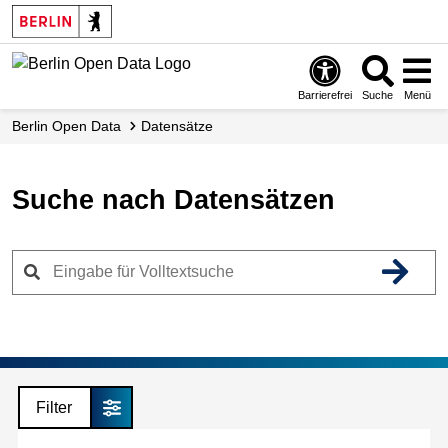
Skip
to
main
content
Barrierefrei
Suche
Menü
Berlin Open Data
Datensätze
Suche nach Datensätzen
Filter