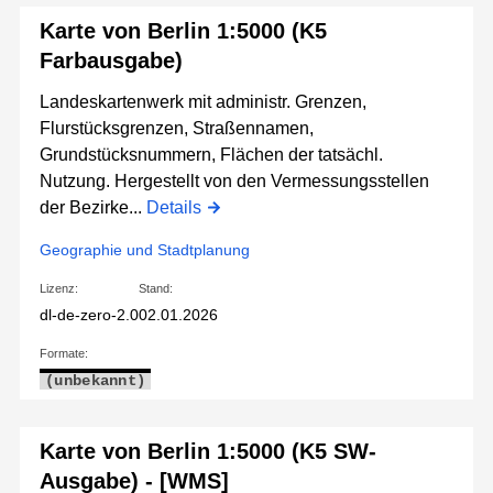
Karte von Berlin 1:5000 (K5
Farbausgabe)
Landeskartenwerk mit administr. Grenzen,
Flurstücksgrenzen, Straßennamen,
Grundstücksnummern, Flächen der tatsächl.
Nutzung. Hergestellt von den Vermessungsstellen
der Bezirke...
Details
Geographie und Stadtplanung
Lizenz:
Stand:
dl-de-zero-2.0
02.01.2026
Formate:
(unbekannt)
Karte von Berlin 1:5000 (K5 SW-
Ausgabe) - [WMS]