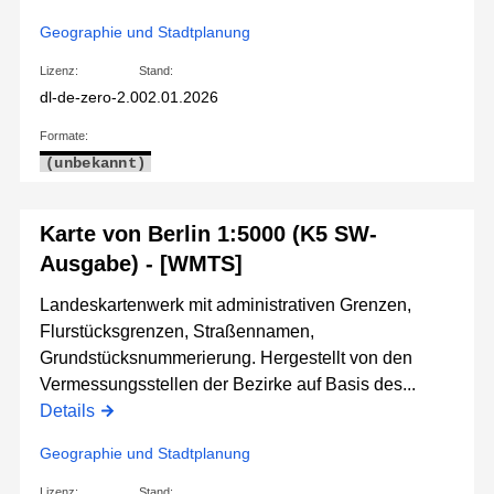
Geographie und Stadtplanung
Lizenz:
Stand:
dl-de-zero-2.0
02.01.2026
Formate:
(unbekannt)
Karte von Berlin 1:5000 (K5 SW-
Ausgabe) - [WMTS]
Landeskartenwerk mit administrativen Grenzen,
Flurstücksgrenzen, Straßennamen,
Grundstücksnummerierung. Hergestellt von den
Vermessungsstellen der Bezirke auf Basis des...
Details
Geographie und Stadtplanung
Lizenz:
Stand: