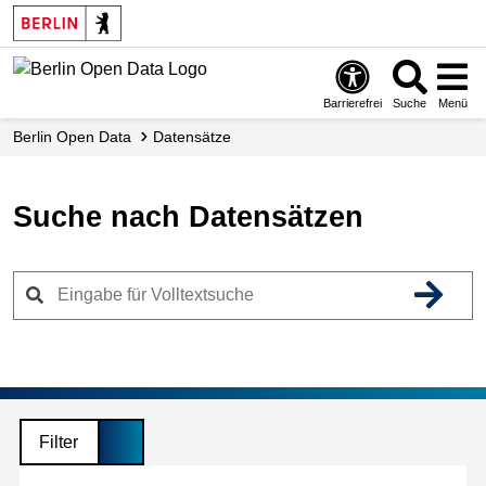
Skip
to
main
content
Barrierefrei
Suche
Menü
Berlin Open Data
Datensätze
Suche nach Datensätzen
Filter