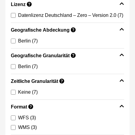
Lizenz
?
Datenlizenz Deutschland – Zero – Version 2.0
(7)
Geografische Abdeckung
?
Berlin
(7)
Geografische Granularität
?
Berlin
(7)
Zeitliche Granularität
?
Keine
(7)
Format
?
WFS
(3)
WMS
(3)