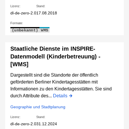
Lizenz:
Stand:
dl-de-zero-2.0
17.08.2018
Formate:
(unbekannt)
WMS
Staatliche Dienste im INSPIRE-
Datenmodell (Kinderbetreuung) -
[WMS]
Dargestellt sind die Standorte der öffentlich
geförderten Berliner Kindertagesstätten mit
Informationen zu den Kindertagesstätten. Sie sind
durch Attribute des...
Details
Geographie und Stadtplanung
Lizenz:
Stand:
dl-de-zero-2.0
31.12.2024