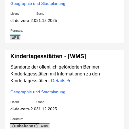
Geographie und Stadtplanung
Lizenz:
Stand:
dl-de-zero-2.0
31.12.2025
Formate:
WFS
Kindertagesstätten - [WMS]
Standorte der öffentlich geförderten Berliner
Kindertagesstätten mit Informationen zu den
Kindertagesstätten.
Details
Geographie und Stadtplanung
Lizenz:
Stand:
dl-de-zero-2.0
31.12.2025
Formate:
(unbekannt)
WMS