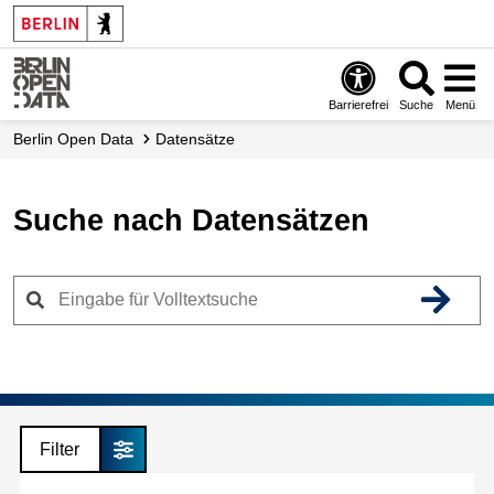
Skip
to
main
content
Barrierefrei
Suche
Menü
Berlin Open Data
Datensätze
Suche nach Datensätzen
Filter