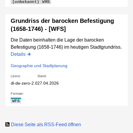
(unbekannt)
WMS
Grundriss der barocken Befestigung
(1658-1746) - [WFS]
Die Daten beinhalten die Lage der barocken
Befestigung (1658-1746) im heutigen Stadtgrundriss.
Details
Geographie und Stadtplanung
Lizenz:
Stand:
dl-de-zero-2.0
27.04.2026
Formate:
WFS
Diese Seite als RSS-Feed öffnen