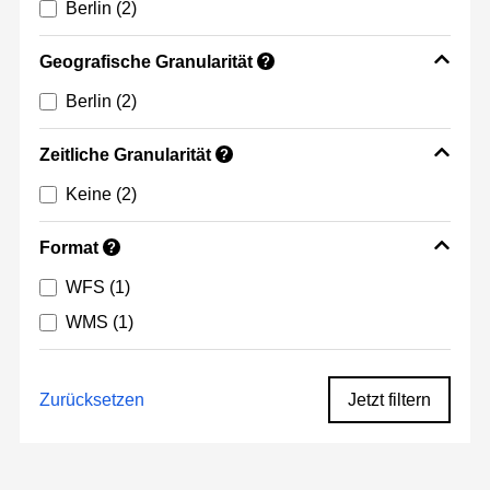
Berlin
(2)
Geografische Granularität
?
Berlin
(2)
Zeitliche Granularität
?
Keine
(2)
Format
?
WFS
(1)
WMS
(1)
Zurücksetzen
Jetzt filtern