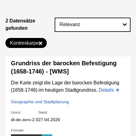
2 Datensätze
gefunden
Kontreskarpe
Grundriss der barocken Befestigung
(1658-1746) - [WMS]
Die Karte zeigt die Lage der barocken Befestigung
(1658-1746) im heutigen Stadtgrundriss.
Details
Geographie und Stadtplanung
Lizenz:
Stand:
dl-de-zero-2.0
27.04.2026
Formate: