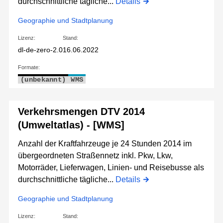
durchschnittliche tägliche...
Details
Geographie und Stadtplanung
Lizenz:
Stand:
dl-de-zero-2.0
16.06.2022
Formate:
(unbekannt)
WMS
Verkehrsmengen DTV 2014
(Umweltatlas) - [WMS]
Anzahl der Kraftfahrzeuge je 24 Stunden 2014 im
übergeordneten Straßennetz inkl. Pkw, Lkw,
Motorräder, Lieferwagen, Linien- und Reisebusse als
durchschnittliche tägliche...
Details
Geographie und Stadtplanung
Lizenz:
Stand: