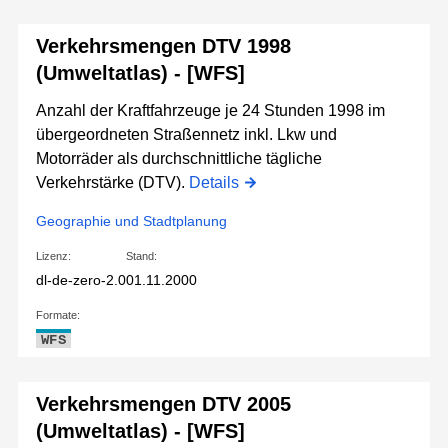
Verkehrsmengen DTV 1998
(Umweltatlas) - [WFS]
Anzahl der Kraftfahrzeuge je 24 Stunden 1998 im
übergeordneten Straßennetz inkl. Lkw und
Motorräder als durchschnittliche tägliche
Verkehrstärke (DTV).
Details
Geographie und Stadtplanung
Lizenz:
Stand:
dl-de-zero-2.0
01.11.2000
Formate:
WFS
Verkehrsmengen DTV 2005
(Umweltatlas) - [WFS]