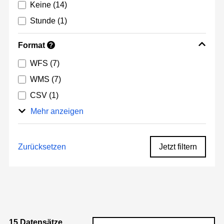
Keine
(14)
Stunde
(1)
Format
?
WFS
(7)
WMS
(7)
CSV
(1)
Mehr anzeigen
Zurücksetzen
Jetzt filtern
15 Datensätze