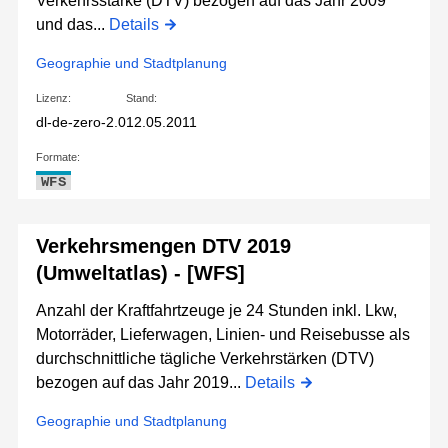
Verkehrsstärke (DTV) bezogen auf das Jahr 2009
und das...
Details
Geographie und Stadtplanung
Lizenz:
Stand:
dl-de-zero-2.0
12.05.2011
Formate:
WFS
Verkehrsmengen DTV 2019
(Umweltatlas) - [WFS]
Anzahl der Kraftfahrtzeuge je 24 Stunden inkl. Lkw,
Motorräder, Lieferwagen, Linien- und Reisebusse als
durchschnittliche tägliche Verkehrstärken (DTV)
bezogen auf das Jahr 2019...
Details
Geographie und Stadtplanung