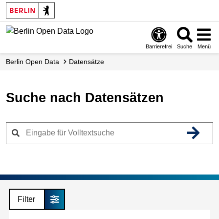
Skip
to
main
content
Barrierefrei
Suche
Menü
Berlin Open Data
Datensätze
Suche nach Datensätzen
Filter