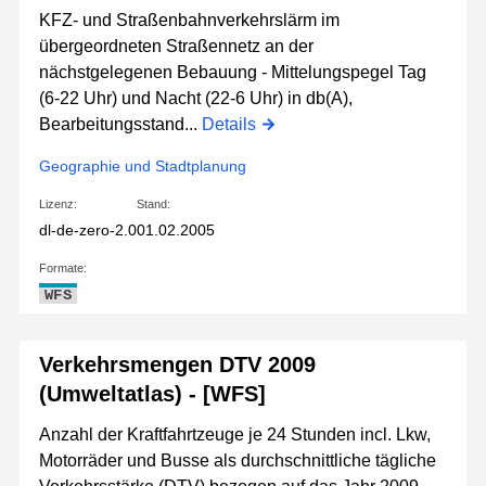
KFZ- und Straßenbahnverkehrslärm im
übergeordneten Straßennetz an der
nächstgelegenen Bebauung - Mittelungspegel Tag
(6-22 Uhr) und Nacht (22-6 Uhr) in db(A),
Bearbeitungsstand...
Details
Geographie und Stadtplanung
Lizenz:
Stand:
dl-de-zero-2.0
01.02.2005
Formate:
WFS
Verkehrsmengen DTV 2009
(Umweltatlas) - [WFS]
Anzahl der Kraftfahrtzeuge je 24 Stunden incl. Lkw,
Motorräder und Busse als durchschnittliche tägliche