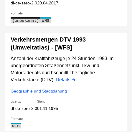
dl-de-zero-2.0
20.04.2017
Formate:
(unbekannt)
WMS
Verkehrsmengen DTV 1993
(Umweltatlas) - [WFS]
Anzahl der Kraftfahrzeuge je 24 Stunden 1993 im
übergeordneten Straßennetz inkl. Lkw und
Motorräder als durchschnittliche tägliche
Verkehrstärke (DTV).
Details
Geographie und Stadtplanung
Lizenz:
Stand:
dl-de-zero-2.0
01.11.1995
Formate:
WFS