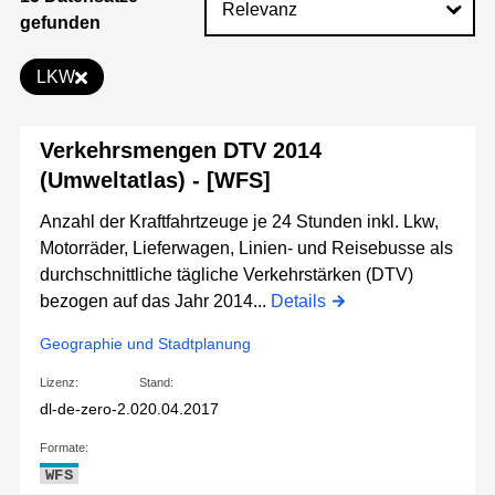
gefunden
LKW
Verkehrsmengen DTV 2014
(Umweltatlas) - [WFS]
Anzahl der Kraftfahrtzeuge je 24 Stunden inkl. Lkw,
Motorräder, Lieferwagen, Linien- und Reisebusse als
durchschnittliche tägliche Verkehrstärken (DTV)
bezogen auf das Jahr 2014...
Details
Geographie und Stadtplanung
Lizenz:
Stand:
dl-de-zero-2.0
20.04.2017
Formate:
WFS