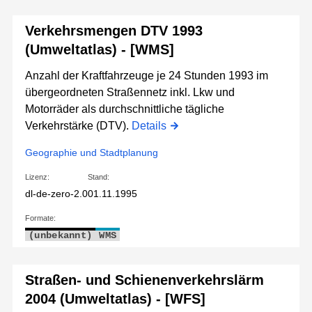
Verkehrsmengen DTV 1993
(Umweltatlas) - [WMS]
Anzahl der Kraftfahrzeuge je 24 Stunden 1993 im
übergeordneten Straßennetz inkl. Lkw und
Motorräder als durchschnittliche tägliche
Verkehrstärke (DTV).
Details
Geographie und Stadtplanung
Lizenz:
Stand:
dl-de-zero-2.0
01.11.1995
Formate:
(unbekannt)
WMS
Straßen- und Schienenverkehrslärm
2004 (Umweltatlas) - [WFS]