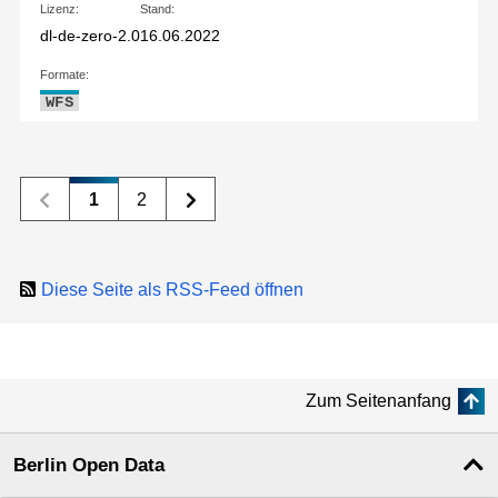
Lizenz:
Stand:
dl-de-zero-2.0
16.06.2022
Formate:
WFS
1
2
Diese Seite als RSS-Feed öffnen
Zum Seitenanfang
Berlin Open Data