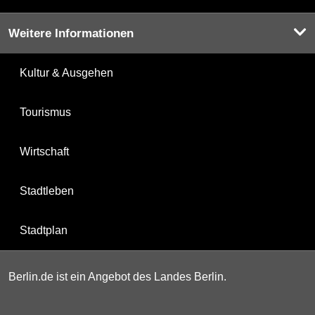
Weitere Informationen
Kultur & Ausgehen
Tourismus
Wirtschaft
Stadtleben
Stadtplan
Berlin.de ist ein Angebot des Landes Berlin.