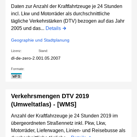
Daten zur Anzahl der Kraftfahrtzeuge je 24 Stunden
incl. Lkw und Motorräder als durchschnittliche
tägliche Verkehrstärken (DTV) bezogen auf das Jahr
2005 und das...
Details
Geographie und Stadtplanung
Lizenz:
Stand:
dl-de-zero-2.0
01.05.2007
Formate:
WFS
Verkehrsmengen DTV 2019
(Umweltatlas) - [WMS]
Anzahl der Kraftfahrzeuge je 24 Stunden 2019 im
übergeordneten Straßennetz inkl. Pkw, Lkw,
Motorräder, Lieferwagen, Linien- und Reisebusse als