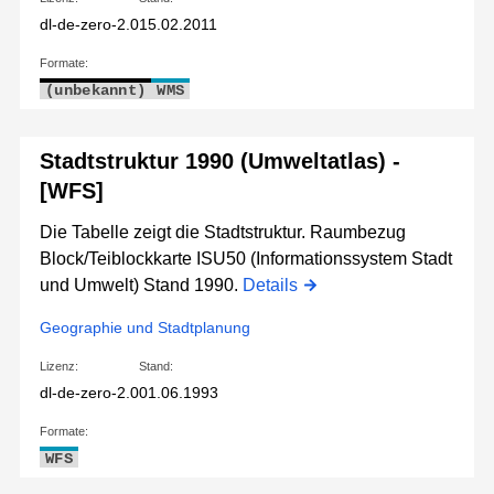
dl-de-zero-2.0
15.02.2011
Formate:
(unbekannt)
WMS
Stadtstruktur 1990 (Umweltatlas) -
[WFS]
Die Tabelle zeigt die Stadtstruktur. Raumbezug
Block/Teiblockkarte ISU50 (Informationssystem Stadt
und Umwelt) Stand 1990.
Details
Geographie und Stadtplanung
Lizenz:
Stand:
dl-de-zero-2.0
01.06.1993
Formate:
WFS