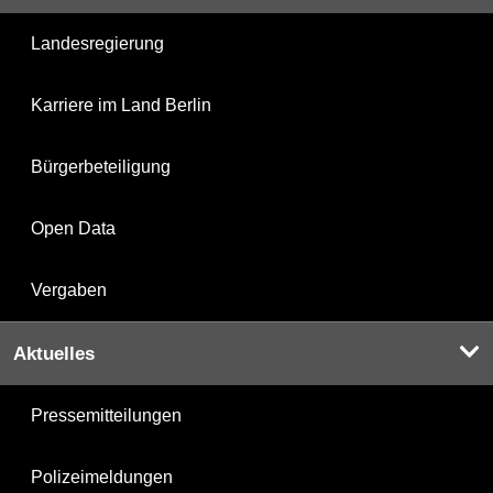
Landesregierung
Karriere im Land Berlin
Bürgerbeteiligung
Open Data
Vergaben
Aktuelles
Pressemitteilungen
Polizeimeldungen