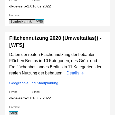
Lizenz:
Stand:
dl-de-zero-2.0
16.02.2022
Formate:
(unbekannt)
WMS
Flächennutzung 2020 (Umweltatlas)) -
[WFS]
Daten der realen Flächennutzung der bebauten
Flächen Berlins in 10 Kategorien, des Grün- und
Freiflächenbestandes Berlins in 11 Kategorien, der
realen Nutzung der bebauten...
Details
Geographie und Stadtplanung
Lizenz:
Stand:
dl-de-zero-2.0
16.02.2022
Formate:
WFS