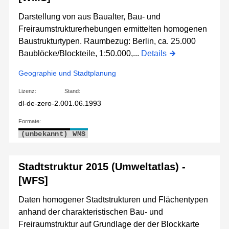
Darstellung von aus Baualter, Bau- und
Freiraumstrukturerhebungen ermittelten homogenen
Baustrukturtypen. Raumbezug: Berlin, ca. 25.000
Baublöcke/Blockteile, 1:50.000,...
Details
Geographie und Stadtplanung
Lizenz:
Stand:
dl-de-zero-2.0
01.06.1993
Formate:
(unbekannt)
WMS
Stadtstruktur 2015 (Umweltatlas) -
[WFS]
Daten homogener Stadtstrukturen und Flächentypen
anhand der charakteristischen Bau- und
Freiraumstruktur auf Grundlage der der Blockkarte