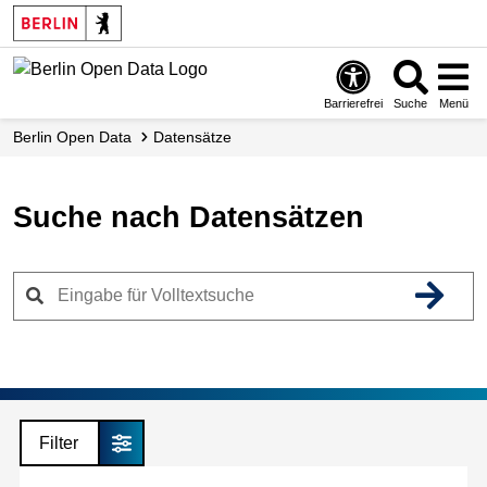
Skip
to
main
content
Barrierefrei
Suche
Menü
Berlin Open Data
Datensätze
Suche nach Datensätzen
Filter