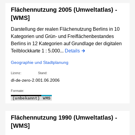
Flächennutzung 2005 (Umweltatlas) -
[WMS]
Darstellung der realen Flächenutzung Berlins in 10
Kategorien und Grün- und Freiflächenbestandes
Berlins in 12 Kategorien auf Grundlage der digitalen
Teilblockkarte 1 : 5.000...
Details
Geographie und Stadtplanung
Lizenz:
Stand:
dl-de-zero-2.0
01.06.2006
Formate:
(unbekannt)
WMS
Flächennutzung 1990 (Umweltatlas) -
[WMS]