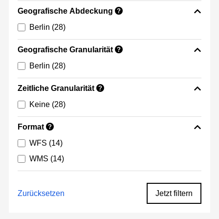
Geografische Abdeckung
?
Berlin
(28)
Geografische Granularität
?
Berlin
(28)
Zeitliche Granularität
?
Keine
(28)
Format
?
WFS
(14)
WMS
(14)
Zurücksetzen
Jetzt filtern