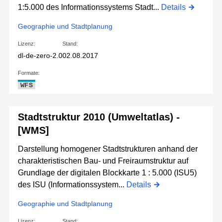
1:5.000 des Informationssystems Stadt...
Details
Geographie und Stadtplanung
Lizenz:
Stand:
dl-de-zero-2.0
02.08.2017
Formate:
WFS
Stadtstruktur 2010 (Umweltatlas) -
[WMS]
Darstellung homogener Stadtstrukturen anhand der
charakteristischen Bau- und Freiraumstruktur auf
Grundlage der digitalen Blockkarte 1 : 5.000 (ISU5)
des ISU (Informationssystem...
Details
Geographie und Stadtplanung
Lizenz:
Stand: