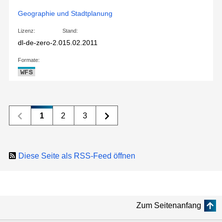
Geographie und Stadtplanung
Lizenz:
Stand:
dl-de-zero-2.0
15.02.2011
Formate:
WFS
1
2
3
Diese Seite als RSS-Feed öffnen
Zum Seitenanfang