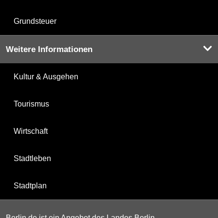
Grundsteuer
Weitere Informationen
Kultur & Ausgehen
Tourismus
Wirtschaft
Stadtleben
Stadtplan
Berlin.de ist ein Angebot des Landes Berlin.