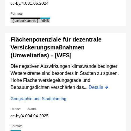
cc-by/4.0
31.05.2024
Formate:
(unbekannt)
WMS
Flächenpotenziale für dezentrale
Versickerungsmaßnahmen
(Umweltatlas) - [WFS]
Die negativen Auswirkungen klimawandelbedingter
Wetterextreme sind besonders in Städten zu spüren.
Hohe Flächenversiegelungsgrade und
Bebauungsdichten verschärfen das...
Details
Geographie und Stadtplanung
Lizenz:
Stand:
cc-by/4.0
04.04.2025
Formate: