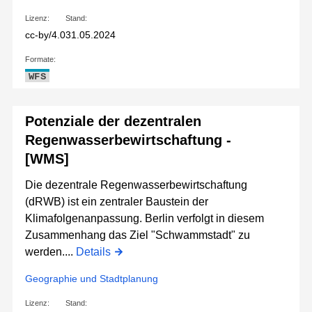
Lizenz:
Stand:
cc-by/4.0
31.05.2024
Formate:
WFS
Potenziale der dezentralen
Regenwasserbewirtschaftung -
[WMS]
Die dezentrale Regenwasserbewirtschaftung
(dRWB) ist ein zentraler Baustein der
Klimafolgenanpassung. Berlin verfolgt in diesem
Zusammenhang das Ziel "Schwammstadt" zu
werden....
Details
Geographie und Stadtplanung
Lizenz:
Stand: