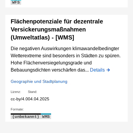
WFS
Flächenpotenziale für dezentrale
Versickerungsmaßnahmen
(Umweltatlas) - [WMS]
Die negativen Auswirkungen klimawandelbedingter
Wetterextreme sind besonders in Städten zu spüren.
Hohe Flächenversiegelungsgrade und
Bebauungsdichten verschärfen das...
Details
Geographie und Stadtplanung
Lizenz:
Stand:
cc-by/4.0
04.04.2025
Formate:
(unbekannt)
WMS