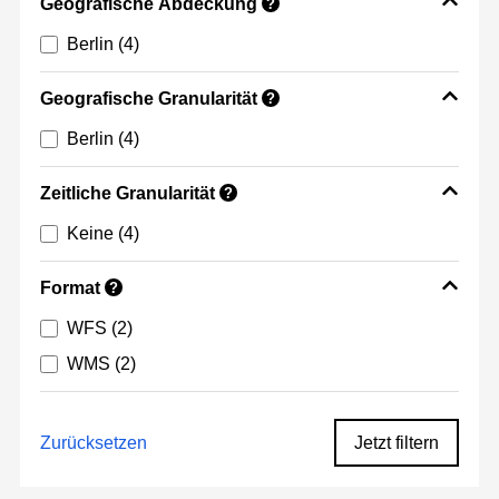
Geografische Abdeckung
?
Berlin
(4)
Geografische Granularität
?
Berlin
(4)
Zeitliche Granularität
?
Keine
(4)
Format
?
WFS
(2)
WMS
(2)
Zurücksetzen
Jetzt filtern