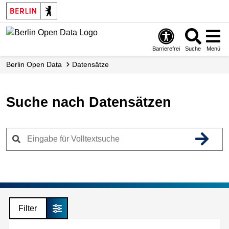
Skip
to
main
content
Barrierefrei
Suche
Menü
Berlin Open Data
Datensätze
Suche nach Datensätzen
Filter