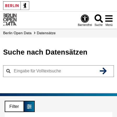
Skip
to
main
content
Barrierefrei
Suche
Menü
Berlin Open Data
Datensätze
Suche nach Datensätzen
Filter