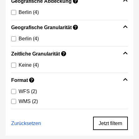
Geografische Abdeckung
?
Berlin
(4)
Geografische Granularität
?
Berlin
(4)
Zeitliche Granularität
?
Keine
(4)
Format
?
WFS
(2)
WMS
(2)
Zurücksetzen
Jetzt filtern