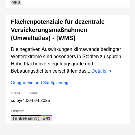
WFS
Flächenpotenziale für dezentrale
Versickerungsmaßnahmen
(Umweltatlas) - [WMS]
Die negativen Auswirkungen klimawandelbedingter
Wetterextreme sind besonders in Städten zu spüren.
Hohe Flächenversiegelungsgrade und
Bebauungsdichten verschärfen das...
Details
Geographie und Stadtplanung
Lizenz:
Stand:
cc-by/4.0
04.04.2025
Formate:
(unbekannt)
WMS