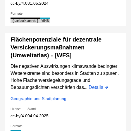
cc-by/4.0
31.05.2024
Formate:
(unbekannt)
WMS
Flächenpotenziale für dezentrale
Versickerungsmaßnahmen
(Umweltatlas) - [WFS]
Die negativen Auswirkungen klimawandelbedingter
Wetterextreme sind besonders in Städten zu spüren.
Hohe Flächenversiegelungsgrade und
Bebauungsdichten verschärfen das...
Details
Geographie und Stadtplanung
Lizenz:
Stand:
cc-by/4.0
04.04.2025
Formate: