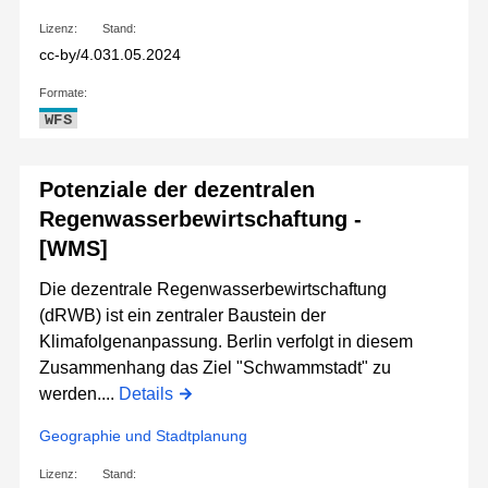
Lizenz:
Stand:
cc-by/4.0
31.05.2024
Formate:
WFS
Potenziale der dezentralen
Regenwasserbewirtschaftung -
[WMS]
Die dezentrale Regenwasserbewirtschaftung
(dRWB) ist ein zentraler Baustein der
Klimafolgenanpassung. Berlin verfolgt in diesem
Zusammenhang das Ziel "Schwammstadt" zu
werden....
Details
Geographie und Stadtplanung
Lizenz:
Stand: