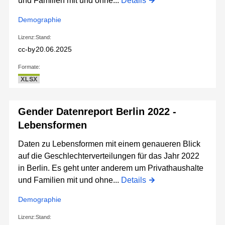
und Familien mit und ohne...
Details
Demographie
Lizenz:
Stand:
cc-by
20.06.2025
Formate:
XLSX
Gender Datenreport Berlin 2022 -
Lebensformen
Daten zu Lebensformen mit einem genaueren Blick
auf die Geschlechterverteilungen für das Jahr 2022
in Berlin. Es geht unter anderem um Privathaushalte
und Familien mit und ohne...
Details
Demographie
Lizenz:
Stand: