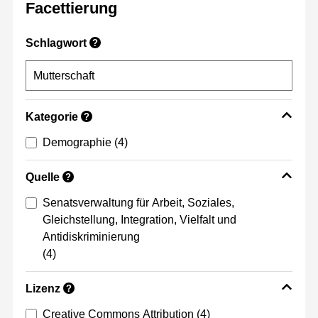
Facettierung
Schlagwort
?
Kategorie
?
Demographie
(4)
Quelle
?
Senatsverwaltung für Arbeit, Soziales,
Gleichstellung, Integration, Vielfalt und
Antidiskriminierung
(4)
Lizenz
?
Creative Commons Attribution
(4)