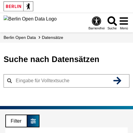
Skip
to
main
content
Barrierefrei
Suche
Menü
Berlin Open Data
Datensätze
Suche nach Datensätzen
Filter