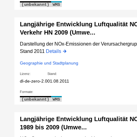
(unbekannt)
WMS
Langjährige Entwicklung Luftqualität N
Verkehr HN 2009 (Umwe...
Darstellung der NOx-Emissionen der Verursachergrup
Stand 2011
Details
Geographie und Stadtplanung
Lizenz:
Stand:
dl-de-zero-2.0
01.08.2011
Formate:
(unbekannt)
WMS
Langjährige Entwicklung Luftqualität
1989 bis 2009 (Umwe...