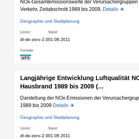
NOx-Gesamtemissionswerte der Verursachergruppen I
Verkehr, Zeitabschnitt 1989 bis 2009.
Details
Geographie und Stadtplanung
Lizenz:
Stand:
dl-de-zero-2.0
01.08.2011
Formate:
WFS
Langjährige Entwicklung Luftqualität 
Hausbrand 1989 bis 2009 (...
Darstellung der NOx-Emissionen der Verursachergrup
1989 bis 2009
Details
Geographie und Stadtplanung
Lizenz:
Stand:
dl-de-zero-2.0
01.08.2011