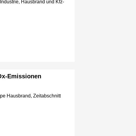
ndustrie, Hausbrand und Kfz-
NOx-Emissionen
pe Hausbrand, Zeitabschnitt