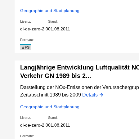
Geographie und Stadtplanung
Lizenz:
Stand:
dl-de-zero-2.0
01.08.2011
Formate:
WFS
Langjährige Entwicklung Luftqualität N
Verkehr GN 1989 bis 2...
Darstellung der NOx-Emissionen der Verursachergrup
Zeitabschnitt 1989 bis 2009
Details
Geographie und Stadtplanung
Lizenz:
Stand:
dl-de-zero-2.0
01.08.2011
Formate: