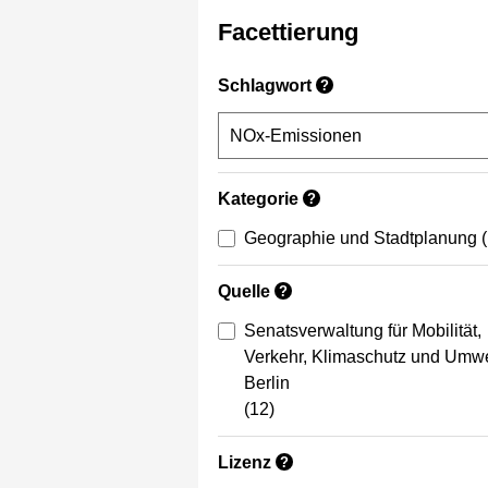
Facettierung
Schlagwort
?
Kategorie
?
Geographie und Stadtplanung
Quelle
?
Senatsverwaltung für Mobilität,
Verkehr, Klimaschutz und Umwe
Berlin
(12)
Lizenz
?