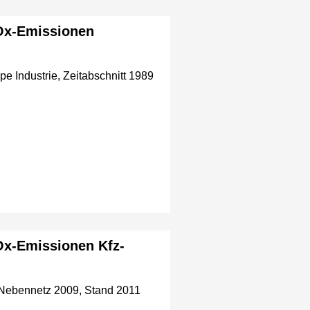
NOx-Emissionen
e Industrie, Zeitabschnitt 1989
Ox-Emissionen Kfz-
 Nebennetz 2009, Stand 2011