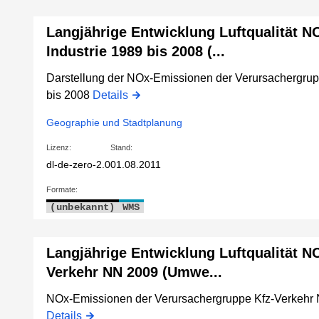
Langjährige Entwicklung Luftqualität 
Industrie 1989 bis 2008 (...
Darstellung der NOx-Emissionen der Verursachergrupp
bis 2008
Details
Geographie und Stadtplanung
Lizenz:
Stand:
dl-de-zero-2.0
01.08.2011
Formate:
(unbekannt)
WMS
Langjährige Entwicklung Luftqualität N
Verkehr NN 2009 (Umwe...
NOx-Emissionen der Verursachergruppe Kfz-Verkehr
Details