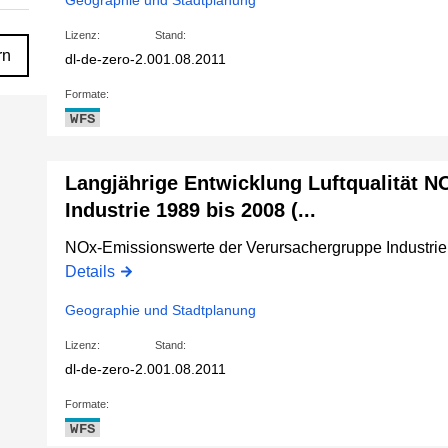
Geographie und Stadtplanung
Lizenz:
Stand:
rn
dl-de-zero-2.0
01.08.2011
Formate:
WFS
Langjährige Entwicklung Luftqualität 
Industrie 1989 bis 2008 (...
NOx-Emissionswerte der Verursachergruppe Industrie,
Details
Geographie und Stadtplanung
Lizenz:
Stand:
dl-de-zero-2.0
01.08.2011
Formate:
WFS