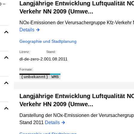
Langjährige Entwicklung Luftqualität N
o –
Verkehr NN 2009 (Umwe...
NOx-Emissionen der Verursachergruppe Kfz-Verkehr
Details
Geographie und Stadtplanung
Lizenz:
Stand:
dl-de-zero-2.0
01.08.2011
Formate:
(unbekannt)
WMS
Langjährige Entwicklung Luftqualität N
Verkehr HN 2009 (Umwe...
Darstellung der NOx-Emissionen der Verursachergrup
Stand 2011
Details