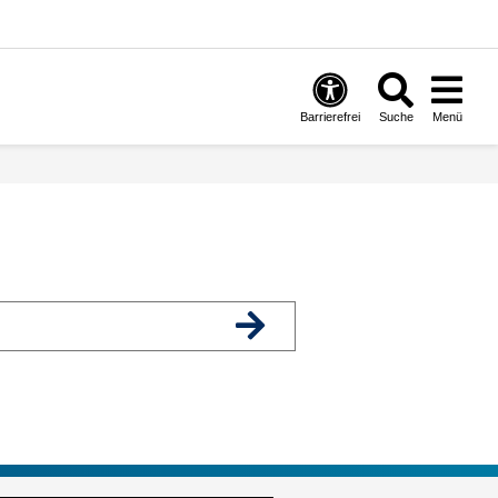
Barrierefrei
Suche
Menü