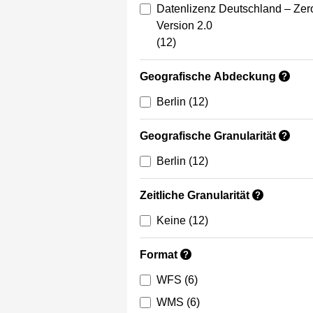
Datenlizenz Deutschland – Zer
Version 2.0
(12)
Geografische Abdeckung
?
Berlin
(12)
Geografische Granularität
?
Berlin
(12)
Zeitliche Granularität
?
Keine
(12)
Format
?
WFS
(6)
WMS
(6)