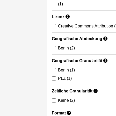
(1)
Lizenz
?
Creative Commons Attribution
(
Geografische Abdeckung
?
Berlin
(2)
Geografische Granularität
?
Berlin
(1)
PLZ
(1)
Zeitliche Granularität
?
Keine
(2)
Format
?