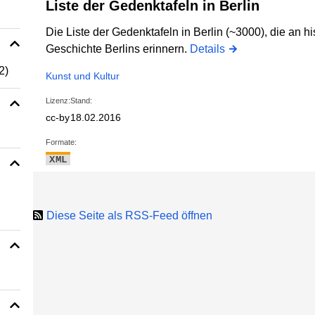
Liste der Gedenktafeln in Berlin
Die Liste der Gedenktafeln in Berlin (~3000), die an hi
Geschichte Berlins erinnern.
Details
2)
Kunst und Kultur
Lizenz:
Stand:
cc-by
18.02.2016
Formate:
XML
Diese Seite als RSS-Feed öffnen