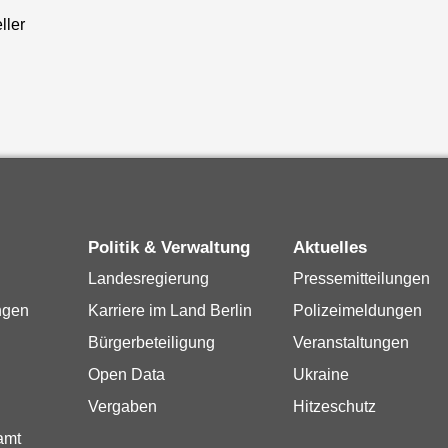
ller
Politik & Verwaltung
Aktuelles
Landesregierung
Pressemitteilungen
ngen
Karriere im Land Berlin
Polizeimeldungen
Bürgerbeteiligung
Veranstaltungen
Open Data
Ukraine
Vergaben
Hitzeschutz
amt