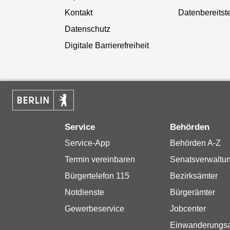
Kontakt
Datenbereitste
Datenschutz
Digitale Barrierefreiheit
Service
Behörden
Service-App
Behörden A-Z
Termin vereinbaren
Senatsverwaltu
Bürgertelefon 115
Bezirksämter
Notdienste
Bürgerämter
Gewerbeservice
Jobcenter
Einwanderungs