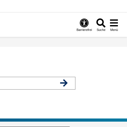
Barrierefrei
Suche
Menü