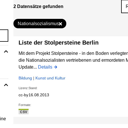
2 Datensätze gefunden
Nationalsozialismus
Liste der Stolpersteine Berlin
Mit dem Projekt Stolpersteine - in den Boden verlegte
die Nationalsozialisten vertriebenen und ermordeten 
Update...
Details
Bildung
|
Kunst und Kultur
Lizenz:
Stand:
cc-by
16.08.2013
Formate:
CSV
ine