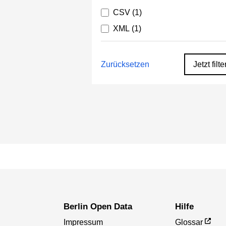
CSV
(1)
XML
(1)
Zurücksetzen
Jetzt filte
Berlin Open Data
Hilfe
Impressum
Glossar