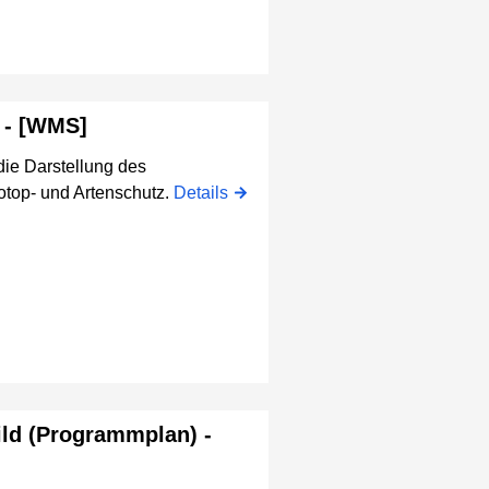
 - [WMS]
 die Darstellung des
top- und Artenschutz.
Details
ld (Programmplan) -