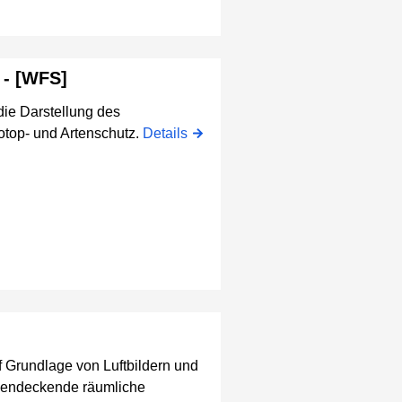
 - [WFS]
 die Darstellung des
top- und Artenschutz.
Details
uf Grundlage von Luftbildern und
ächendeckende räumliche