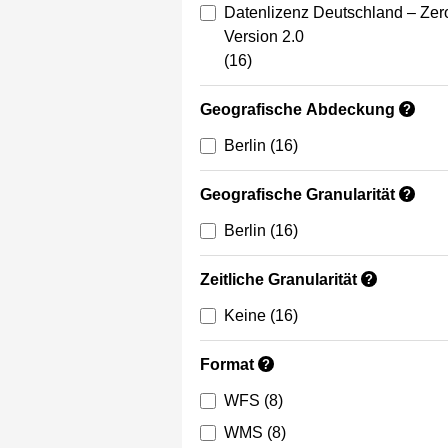
Datenlizenz Deutschland – Zer
Version 2.0
(16)
Geografische Abdeckung
?
Berlin
(16)
Geografische Granularität
?
Berlin
(16)
Zeitliche Granularität
?
Keine
(16)
Format
?
WFS
(8)
WMS
(8)