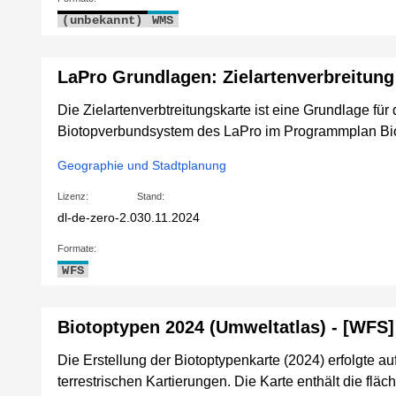
(unbekannt)
WMS
LaPro Grundlagen: Zielartenverbreitung
Die Zielartenverbtreitungskarte ist eine Grundlage für
Biotopverbundsystem des LaPro im Programmplan Bio
Geographie und Stadtplanung
Lizenz:
Stand:
dl-de-zero-2.0
30.11.2024
Formate:
WFS
Biotoptypen 2024 (Umweltatlas) - [WFS]
Die Erstellung der Biotoptypenkarte (2024) erfolgte a
terrestrischen Kartierungen. Die Karte enthält die fl