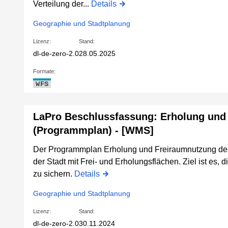
Verteilung der...
Details
Geographie und Stadtplanung
Lizenz:
Stand:
dl-de-zero-2.0
28.05.2025
Formate:
WFS
LaPro Beschlussfassung: Erholung und
(Programmplan) - [WMS]
Der Programmplan Erholung und Freiraumnutzung des
der Stadt mit Frei- und Erholungsflächen. Ziel ist es,
zu sichern.
Details
Geographie und Stadtplanung
Lizenz:
Stand:
dl-de-zero-2.0
30.11.2024