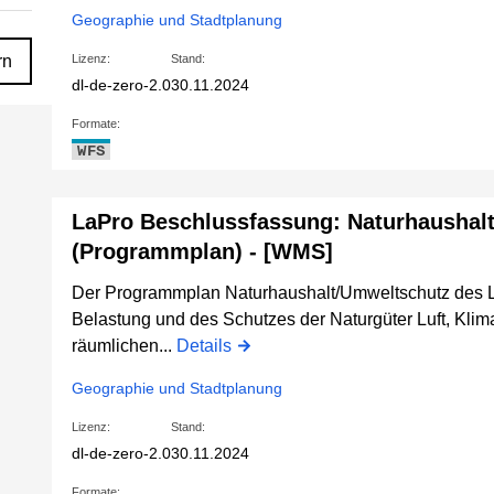
Geographie und Stadtplanung
rn
Lizenz:
Stand:
dl-de-zero-2.0
30.11.2024
Formate:
WFS
LaPro Beschlussfassung: Naturhaushal
(Programmplan) - [WMS]
Der Programmplan Naturhaushalt/Umweltschutz des L
Belastung und des Schutzes der Naturgüter Luft, Klim
räumlichen...
Details
Geographie und Stadtplanung
Lizenz:
Stand:
dl-de-zero-2.0
30.11.2024
Formate: