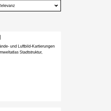
]
ände- und Luftbild-Kartierungen
weltatlas Stadtstruktur,