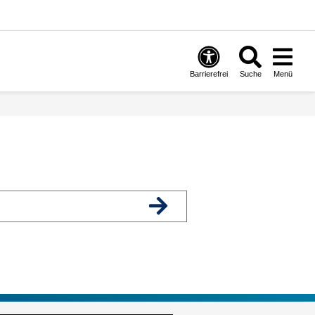
Barrierefrei
Suche
Menü