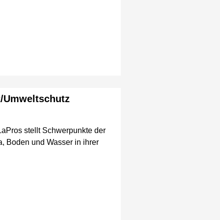
t/Umweltschutz
aPros stellt Schwerpunkte der
a, Boden und Wasser in ihrer