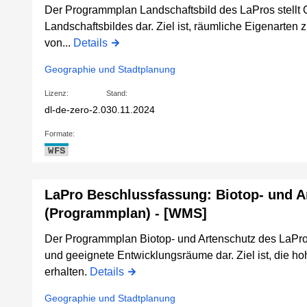
Der Programmplan Landschaftsbild des LaPros stellt 
Landschaftsbildes dar. Ziel ist, räumliche Eigenarten 
von...
Details
Geographie und Stadtplanung
Lizenz:
Stand:
dl-de-zero-2.0
30.11.2024
Formate:
WFS
LaPro Beschlussfassung: Biotop- und A
(Programmplan) - [WMS]
Der Programmplan Biotop- und Artenschutz des LaPros
und geeignete Entwicklungsräume dar. Ziel ist, die hoh
erhalten.
Details
Geographie und Stadtplanung