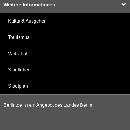
Weitere Informationen
Kultur & Ausgehen
Tourismus
Wirtschaft
Stadtleben
Stadtplan
Berlin.de ist ein Angebot des Landes Berlin.