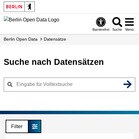
Skip
to
main
content
Barrierefrei
Suche
Menü
Berlin Open Data
Datensätze
Suche nach Datensätzen
Filter