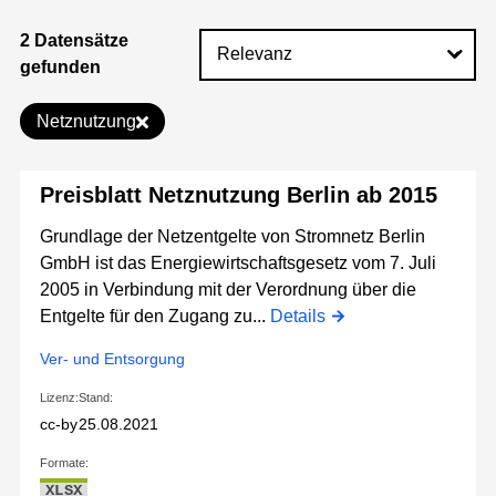
2 Datensätze
gefunden
Netznutzung
Preisblatt Netznutzung Berlin ab 2015
Grundlage der Netzentgelte von Stromnetz Berlin
GmbH ist das Energiewirtschaftsgesetz vom 7. Juli
2005 in Verbindung mit der Verordnung über die
Entgelte für den Zugang zu...
Details
Ver- und Entsorgung
Lizenz:
Stand:
cc-by
25.08.2021
Formate:
XLSX