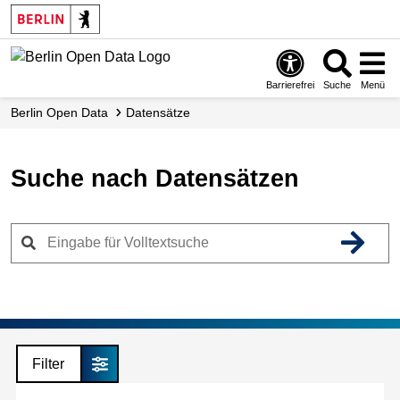
Skip
to
main
content
Barrierefrei
Suche
Menü
Berlin Open Data
Datensätze
Suche nach Datensätzen
Filter