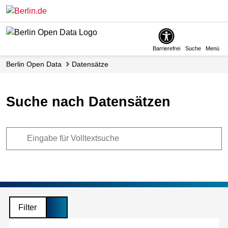
Skip
to
main
content
Barrierefrei
Suche
Menü
Berlin Open Data
Datensätze
Suche nach Datensätzen
Filter