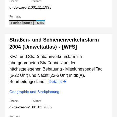
Lizenz:
Stand:
dl-de-zero-2.0
01.11.1995
Formate:
(unbekannt)
WMS
Straßen- und Schienenverkehrslärm
2004 (Umweltatlas) - [WFS]
KFZ- und Straßenbahnverkehrslärm im
übergeordneten Straßennetz an der
nächstgelegenen Bebauung - Mittelungspegel Tag
(6-22 Uhr) und Nacht (22-6 Uhr) in db(A),
Bearbeitungsstand...
Details
Geographie und Stadtplanung
Lizenz:
Stand:
dl-de-zero-2.0
01.02.2005
Formate: