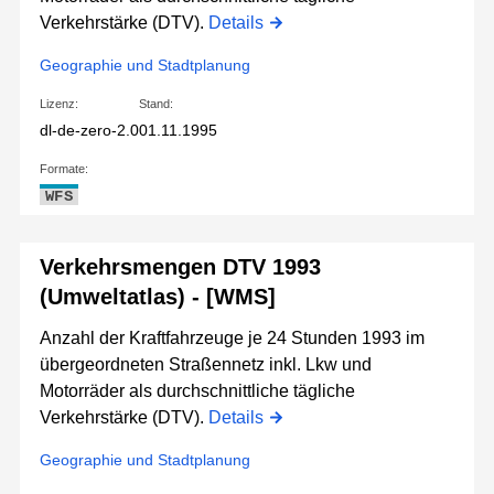
Verkehrstärke (DTV).
Details
Geographie und Stadtplanung
Lizenz:
Stand:
dl-de-zero-2.0
01.11.1995
Formate:
WFS
Verkehrsmengen DTV 1993
(Umweltatlas) - [WMS]
Anzahl der Kraftfahrzeuge je 24 Stunden 1993 im
übergeordneten Straßennetz inkl. Lkw und
Motorräder als durchschnittliche tägliche
Verkehrstärke (DTV).
Details
Geographie und Stadtplanung