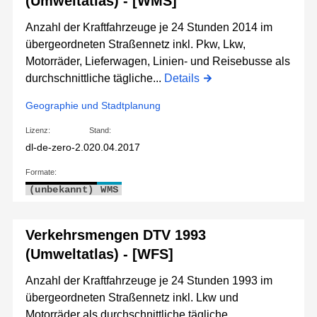
(Umweltatlas) - [WMS]
Anzahl der Kraftfahrzeuge je 24 Stunden 2014 im
übergeordneten Straßennetz inkl. Pkw, Lkw,
Motorräder, Lieferwagen, Linien- und Reisebusse als
durchschnittliche tägliche...
Details
Geographie und Stadtplanung
Lizenz:
Stand:
dl-de-zero-2.0
20.04.2017
Formate:
(unbekannt)
WMS
Verkehrsmengen DTV 1993
(Umweltatlas) - [WFS]
Anzahl der Kraftfahrzeuge je 24 Stunden 1993 im
übergeordneten Straßennetz inkl. Lkw und
Motorräder als durchschnittliche tägliche