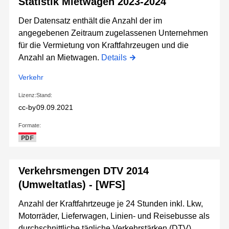
Statistik Mietwagen 2023-2024
Der Datensatz enthält die Anzahl der im
angegebenen Zeitraum zugelassenen Unternehmen
für die Vermietung von Kraftfahrzeugen und die
Anzahl an Mietwagen.
Details
Verkehr
Lizenz:
Stand:
cc-by
09.09.2021
Formate:
PDF
Verkehrsmengen DTV 2014
(Umweltatlas) - [WFS]
Anzahl der Kraftfahrtzeuge je 24 Stunden inkl. Lkw,
Motorräder, Lieferwagen, Linien- und Reisebusse als
durchschnittliche tägliche Verkehrstärken (DTV)