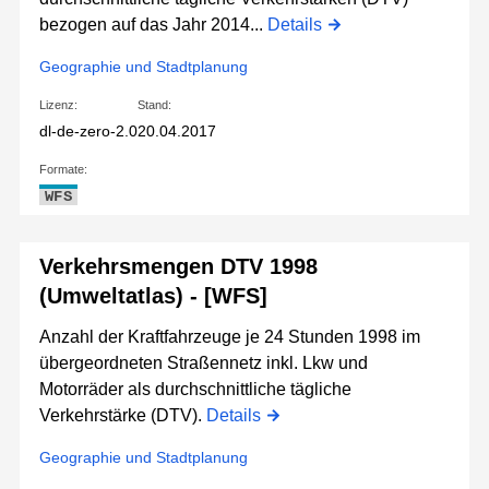
bezogen auf das Jahr 2014...
Details
Geographie und Stadtplanung
Lizenz:
Stand:
dl-de-zero-2.0
20.04.2017
Formate:
WFS
Verkehrsmengen DTV 1998
(Umweltatlas) - [WFS]
Anzahl der Kraftfahrzeuge je 24 Stunden 1998 im
übergeordneten Straßennetz inkl. Lkw und
Motorräder als durchschnittliche tägliche
Verkehrstärke (DTV).
Details
Geographie und Stadtplanung