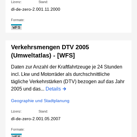
Lizenz:
Stand:
dl-de-zero-2.0
01.11.2000
Formate:
WFS
Verkehrsmengen DTV 2005
(Umweltatlas) - [WFS]
Daten zur Anzahl der Kraftfahrtzeuge je 24 Stunden
incl. Lkw und Motorräder als durchschnittliche
tägliche Verkehrstärken (DTV) bezogen auf das Jahr
2005 und das...
Details
Geographie und Stadtplanung
Lizenz:
Stand:
dl-de-zero-2.0
01.05.2007
Formate: