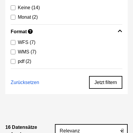
Keine
(14)
Monat
(2)
Format
?
WFS
(7)
WMS
(7)
pdf
(2)
Zurücksetzen
Jetzt filtern
16 Datensätze