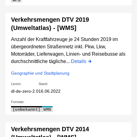
WFS
Verkehrsmengen DTV 2019
(Umweltatlas) - [WMS]
Anzahl der Kraftfahrzeuge je 24 Stunden 2019 im
übergeordneten Straßennetz inkl. Pkw, Lkw,
Motorräder, Lieferwagen, Linien- und Reisebusse als
durchschnittliche tägliche...
Details
Geographie und Stadtplanung
Lizenz:
Stand:
dl-de-zero-2.0
16.06.2022
Formate:
(unbekannt)
WMS
Verkehrsmengen DTV 2014