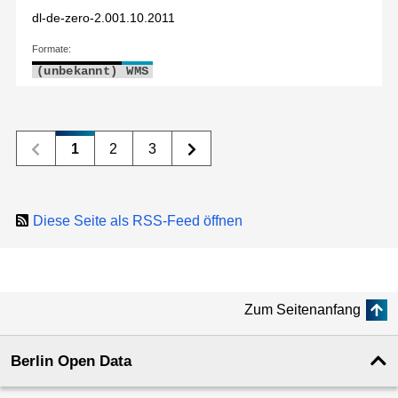
dl-de-zero-2.0
01.10.2011
Formate:
(unbekannt)
WMS
1
2
3
Diese Seite als RSS-Feed öffnen
Zum Seitenanfang
Berlin Open Data