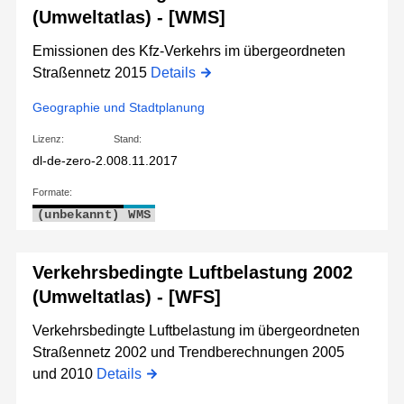
(Umweltatlas) - [WMS]
Emissionen des Kfz-Verkehrs im übergeordneten
Straßennetz 2015
Details
Geographie und Stadtplanung
Lizenz:
Stand:
dl-de-zero-2.0
08.11.2017
Formate:
(unbekannt)
WMS
Verkehrsbedingte Luftbelastung 2002
(Umweltatlas) - [WFS]
Verkehrsbedingte Luftbelastung im übergeordneten
Straßennetz 2002 und Trendberechnungen 2005
und 2010
Details