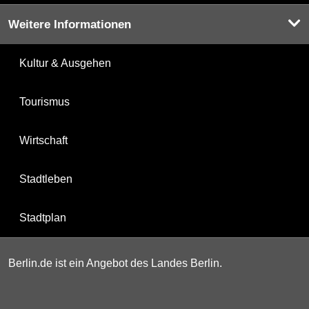
Weitere Informationen
Kultur & Ausgehen
Tourismus
Wirtschaft
Stadtleben
Stadtplan
Berlin.de ist ein Angebot des Landes Berlin.