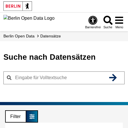
Skip
to
main
content
Barrierefrei
Suche
Menü
Berlin Open Data
Datensätze
Suche nach Datensätzen
Filter