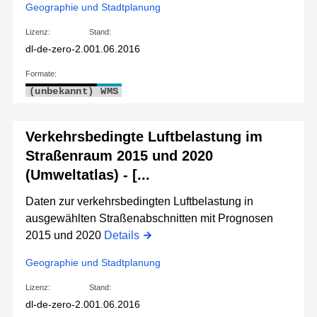
Geographie und Stadtplanung
Lizenz:
Stand:
dl-de-zero-2.0
01.06.2016
Formate:
(unbekannt)
WMS
Verkehrsbedingte Luftbelastung im
Straßenraum 2015 und 2020
(Umweltatlas) - [...
Daten zur verkehrsbedingten Luftbelastung in
ausgewählten Straßenabschnitten mit Prognosen
2015 und 2020
Details
Geographie und Stadtplanung
Lizenz:
Stand:
dl-de-zero-2.0
01.06.2016