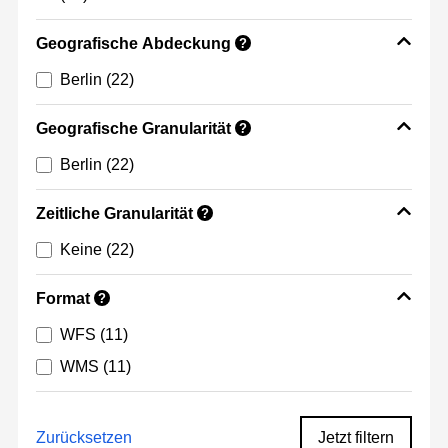
Geografische Abdeckung
?
Berlin
(22)
Geografische Granularität
?
Berlin
(22)
Zeitliche Granularität
?
Keine
(22)
Format
?
WFS
(11)
WMS
(11)
Zurücksetzen
Jetzt filtern