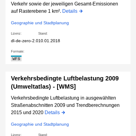
Verkehr sowie der jeweiligen Gesamt-Emissionen
auf Rasterebene 1 km².
Details
Geographie und Stadtplanung
Lizenz:
Stand:
dl-de-zero-2.0
10.01.2018
Formate:
WFS
Verkehrsbedingte Luftbelastung 2009
(Umweltatlas) - [WMS]
Verkehrsbedingte Luftbelastung in ausgewählten
Straßenabschnitten 2009 und Trendberechnungen
2015 und 2020
Details
Geographie und Stadtplanung
Lizenz:
Stand: