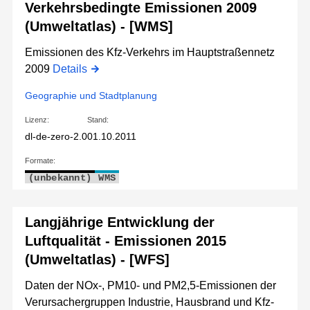
Verkehrsbedingte Emissionen 2009
(Umweltatlas) - [WMS]
Emissionen des Kfz-Verkehrs im Hauptstraßennetz
2009
Details
Geographie und Stadtplanung
Lizenz:
Stand:
dl-de-zero-2.0
01.10.2011
Formate:
(unbekannt)
WMS
Langjährige Entwicklung der
Luftqualität - Emissionen 2015
(Umweltatlas) - [WFS]
Daten der NOx-, PM10- und PM2,5-Emissionen der
Verursachergruppen Industrie, Hausbrand und Kfz-