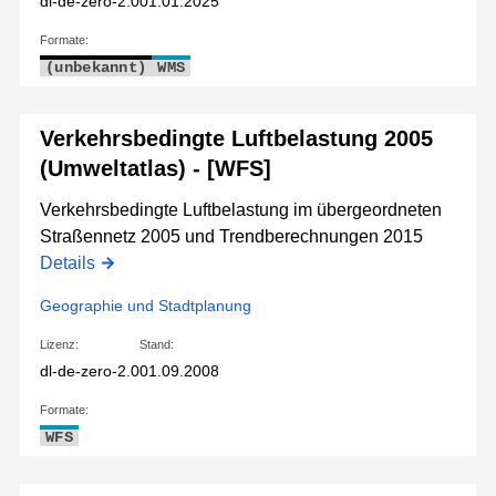
dl-de-zero-2.0
01.01.2025
Formate:
(unbekannt)
WMS
Verkehrsbedingte Luftbelastung 2005
(Umweltatlas) - [WFS]
Verkehrsbedingte Luftbelastung im übergeordneten
Straßennetz 2005 und Trendberechnungen 2015
Details
Geographie und Stadtplanung
Lizenz:
Stand:
dl-de-zero-2.0
01.09.2008
Formate:
WFS