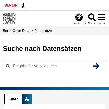
Skip
to
main
content
Barrierefrei
Suche
Menü
Berlin Open Data
Datensätze
Suche nach Datensätzen
Filter