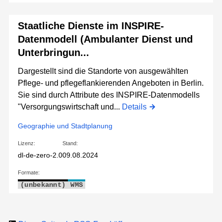
Staatliche Dienste im INSPIRE-
Datenmodell (Ambulanter Dienst und
Unterbringun...
Dargestellt sind die Standorte von ausgewählten
Pflege- und pflegeflankierenden Angeboten in Berlin.
Sie sind durch Attribute des INSPIRE-Datenmodells
"Versorgungswirtschaft und...
Details
Geographie und Stadtplanung
Lizenz:
Stand:
dl-de-zero-2.0
09.08.2024
Formate:
(unbekannt)
WMS