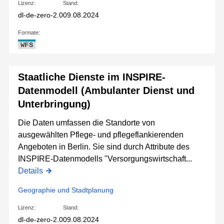
Lizenz:
Stand:
dl-de-zero-2.0
09.08.2024
Formate:
WFS
Staatliche Dienste im INSPIRE-
Datenmodell (Ambulanter Dienst und
Unterbringung)
Die Daten umfassen die Standorte von
ausgewählten Pflege- und pflegeflankierenden
Angeboten in Berlin. Sie sind durch Attribute des
INSPIRE-Datenmodells "Versorgungswirtschaft...
Details
Geographie und Stadtplanung
Lizenz:
Stand:
dl-de-zero-2.0
09.08.2024