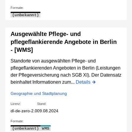
Formate:
(unbekannt)
Ausgewählte Pflege- und
pflegeflankierende Angebote in Berlin
- [WMS]
Standorte von ausgewählten Pflege- und
pflegeflankierenden Angeboten in Berlin (Leistungen
der Pflegeversicherung nach SGB XI). Der Datensatz
beinhaltet Informationen zum...
Details
Geographie und Stadtplanung
Lizenz:
Stand:
dl-de-zero-2.0
09.08.2024
Formate:
(unbekannt)
WMS