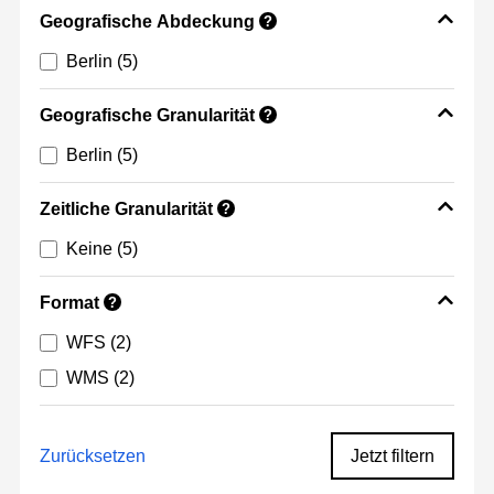
Geografische Abdeckung
?
Berlin
(5)
Geografische Granularität
?
Berlin
(5)
Zeitliche Granularität
?
Keine
(5)
Format
?
WFS
(2)
WMS
(2)
Zurücksetzen
Jetzt filtern