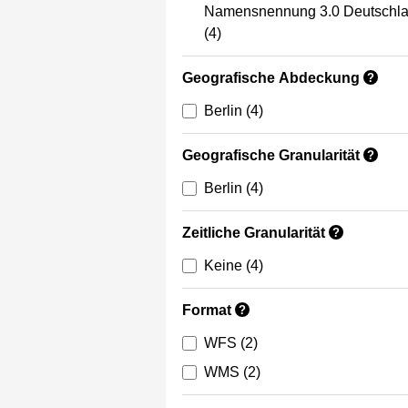
Namensnennung 3.0 Deutschl
(4)
Geografische Abdeckung
?
Berlin
(4)
Geografische Granularität
?
Berlin
(4)
Zeitliche Granularität
?
Keine
(4)
Format
?
WFS
(2)
WMS
(2)