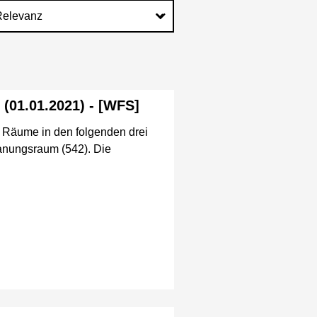
 (01.01.2021) - [WFS]
n Räume in den folgenden drei
lanungsraum (542). Die