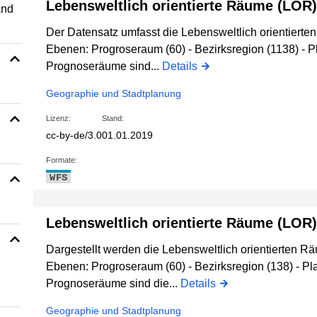
Lebensweltlich orientierte Räume (LOR)
and
Der Datensatz umfasst die Lebensweltlich orientierte
Ebenen: Progroseraum (60) - Bezirksregion (1138) - 
Prognoseräume sind...
Details
Geographie und Stadtplanung
Lizenz:
Stand:
cc-by-de/3.0
01.01.2019
Formate:
WFS
Lebensweltlich orientierte Räume (LOR)
Dargestellt werden die Lebensweltlich orientierten R
Ebenen: Progroseraum (60) - Bezirksregion (138) - P
Prognoseräume sind die...
Details
Geographie und Stadtplanung