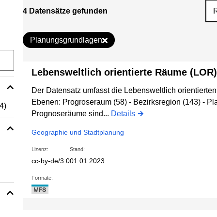
4 Datensätze gefunden
Planungsgrundlagen
Lebensweltlich orientierte Räume (LOR)
Der Datensatz umfasst die Lebensweltlich orientierte
Ebenen: Progroseraum (58) - Bezirksregion (143) - P
(4)
Prognoseräume sind...
Details
Geographie und Stadtplanung
Lizenz:
Stand:
cc-by-de/3.0
01.01.2023
Formate:
WFS