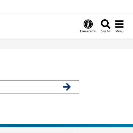
Barrierefrei
Suche
Menü