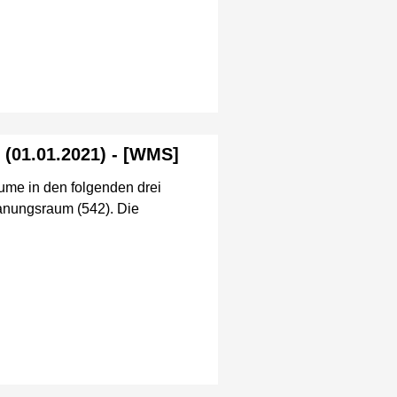
 (01.01.2021) - [WMS]
äume in den folgenden drei
lanungsraum (542). Die