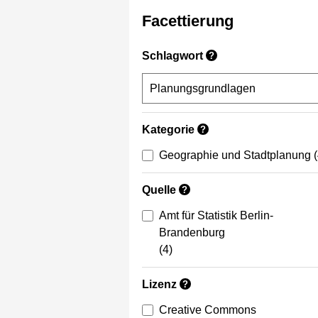
Facettierung
Schlagwort
?
Kategorie
?
Geographie und Stadtplanung
Quelle
?
Amt für Statistik Berlin-
Brandenburg
(4)
Lizenz
?
Creative Commons