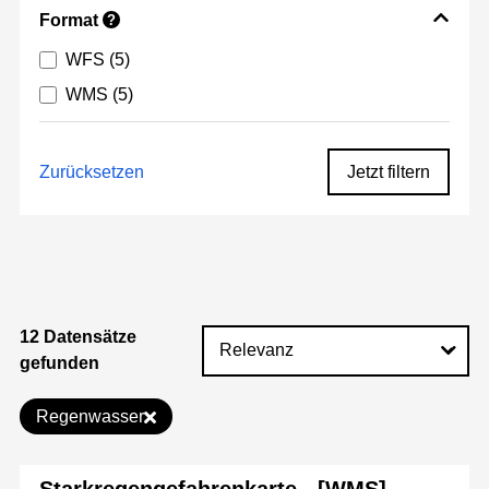
Format
?
WFS
(5)
WMS
(5)
Zurücksetzen
Jetzt filtern
12 Datensätze
gefunden
Regenwasser