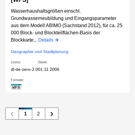
Wasserhaushaltsgrößen einschl.
Grundwasserneubildung und Eingangsparameter
aus dem Modell ABIMO (Sachstand 2012), für ca. 25
000 Block- und Blockteilflächen-Basis der
Blockkarte...
Details
Geographie und Stadtplanung
Lizenz:
Stand:
dl-de-zero-2.0
01.11.2006
Formate:
WFS
1
2