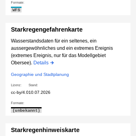
Formate:
WFS
Starkregengefahrenkarte
Wasserstandsdaten für ein seltenes, ein
aussergewöhnliches und ein extremes Ereignis
(extremes Ereignis, nur für das Modellgebiet
Obersee).
Details
Geographie und Stadtplanung
Lizenz:
Stand:
cc-by/4.0
10.07.2026
Formate:
(unbekannt)
Starkregenhinweiskarte