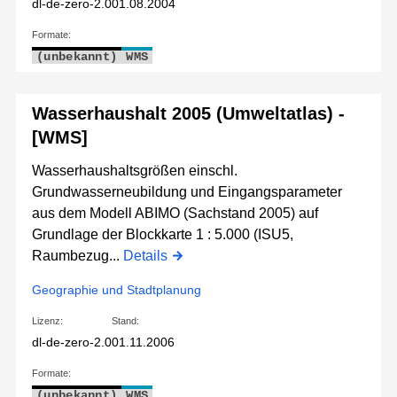
dl-de-zero-2.0
01.08.2004
Formate:
(unbekannt)
WMS
Wasserhaushalt 2005 (Umweltatlas) -
[WMS]
Wasserhaushaltsgrößen einschl.
Grundwasserneubildung und Eingangsparameter
aus dem Modell ABIMO (Sachstand 2005) auf
Grundlage der Blockkarte 1 : 5.000 (ISU5,
Raumbezug...
Details
Geographie und Stadtplanung
Lizenz:
Stand:
dl-de-zero-2.0
01.11.2006
Formate:
(unbekannt)
WMS