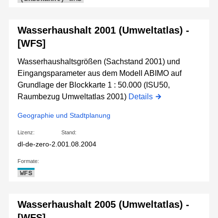
Wasserhaushalt 2001 (Umweltatlas) -
[WFS]
Wasserhaushaltsgrößen (Sachstand 2001) und
Eingangsparameter aus dem Modell ABIMO auf
Grundlage der Blockkarte 1 : 50.000 (ISU50,
Raumbezug Umweltatlas 2001)
Details
Geographie und Stadtplanung
Lizenz:
Stand:
dl-de-zero-2.0
01.08.2004
Formate:
WFS
Wasserhaushalt 2005 (Umweltatlas) -
[WFS]