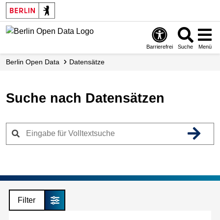
Skip
to
main
content
Barrierefrei
Suche
Menü
Berlin Open Data
Datensätze
Suche nach Datensätzen
Filter