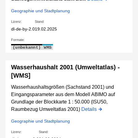
Geographie und Stadtplanung
Lizenz:
Stand:
dl-de-by-2.0
19.02.2025
Formate:
(unbekannt)
WMS
Wasserhaushalt 2001 (Umweltatlas) -
[WMS]
Wasserhaushaltsgrößen (Sachstand 2001) und
Eingangsparameter aus dem Modell ABIMO auf
Grundlage der Blockkarte 1 : 50.000 (ISU50,
Raumbezug Umweltatlas 2001)
Details
Geographie und Stadtplanung
Lizenz:
Stand: