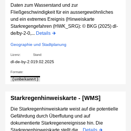
Daten zum Wasserstand und zur
Fließgeschwindigkeit für ein aussergewöhnliches
und ein extremes Ereignis (Hinweiskarte
Starkregengefahren (HWK_SRG): © BKG (2025) dl-
de/by-2-0,...
Details
Geographie und Stadtplanung
Lizenz:
Stand:
dl-de-by-2.0
19.02.2025
Formate:
(unbekannt)
Starkregenhinweiskarte - [WMS]
Die Starkregenhinweiskarte weist auf die potentielle
Gefährdung durch Überflutung und auf
dokumentierte Starkregenereignisse hin. Die
Starkregenhinweiskarte stellt die...
Details