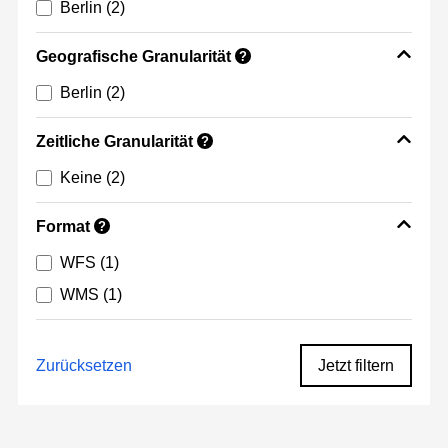
Berlin
(2)
Geografische Granularität
?
Berlin
(2)
Zeitliche Granularität
?
Keine
(2)
Format
?
WFS
(1)
WMS
(1)
Zurücksetzen
Jetzt filtern