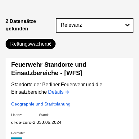
2 Datensätze
gefunden
Rettungswachen
Feuerwehr Standorte und
Einsatzbereiche - [WFS]
Standorte der Berliner Feuerwehr und die
Einsatzbereiche
Details
Geographie und Stadtplanung
Lizenz:
Stand:
dl-de-zero-2.0
30.05.2024
Formate: