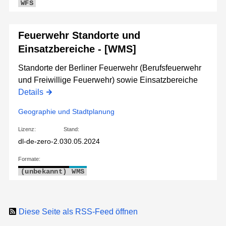
WFS
Feuerwehr Standorte und
Einsatzbereiche - [WMS]
Standorte der Berliner Feuerwehr (Berufsfeuerwehr
und Freiwillige Feuerwehr) sowie Einsatzbereiche
Details
Geographie und Stadtplanung
Lizenz:
Stand:
dl-de-zero-2.0
30.05.2024
Formate:
(unbekannt)
WMS
Diese Seite als RSS-Feed öffnen