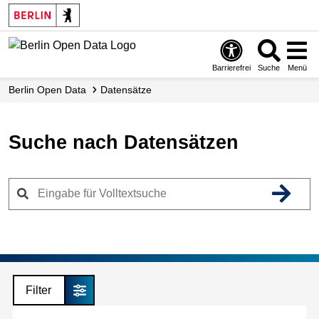
Skip
to
main
content
Barrierefrei
Suche
Menü
Berlin Open Data
Datensätze
Suche nach Datensätzen
Filter