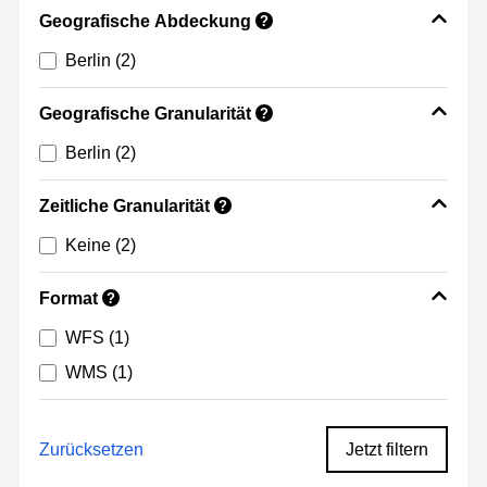
Geografische Abdeckung
?
Berlin
(2)
Geografische Granularität
?
Berlin
(2)
Zeitliche Granularität
?
Keine
(2)
Format
?
WFS
(1)
WMS
(1)
Zurücksetzen
Jetzt filtern