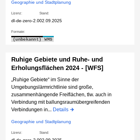
Geographie und Stadtplanung
Lizenz:
Stand:
dl-de-zero-2.0
02.09.2025
Formate:
(unbekannt)
WMS
Ruhige Gebiete und Ruhe- und
Erholungsflächen 2024 - [WFS]
„Ruhige Gebiete“ im Sinne der
Umgebungslärmrichtlinie sind große,
zusammenhängende Freiflächen, tlw. auch in
Verbindung mit ballungsraumübergreifenden
Verbindungen in...
Details
Geographie und Stadtplanung
Lizenz:
Stand: