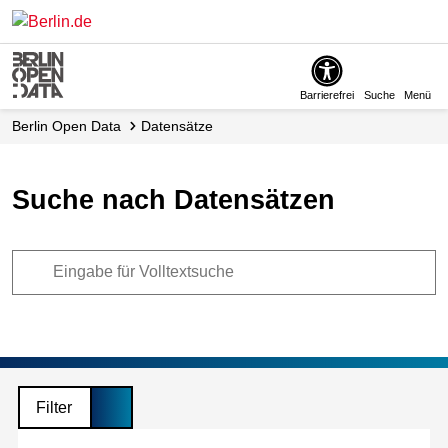
Skip
to
main
content
Barrierefrei
Suche
Menü
Berlin Open Data
Datensätze
Suche nach Datensätzen
Filter