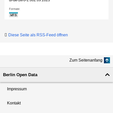
dl-de-zero-2.0
02.09.2025
Formate:
WFS
Diese Seite als RSS-Feed öffnen
Zum Seitenanfang
Berlin Open Data
Impressum
Kontakt