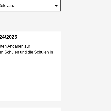
24/2025
lten Angaben zur
chen Schulen und die Schulen in