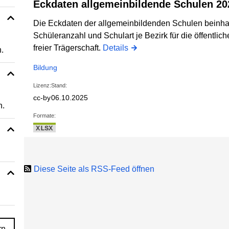
Eckdaten allgemeinbildende Schulen 20
Die Eckdaten der allgemeinbildenden Schulen beinha
Schüleranzahl und Schulart je Bezirk für die öffentli
freier Trägerschaft.
Details
.
Bildung
Lizenz:
Stand:
cc-by
06.10.2025
n.
Formate:
XLSX
Diese Seite als RSS-Feed öffnen
rn