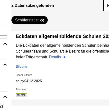
2 Datensätze gefunden
Schülerstatistik
Eckdaten allgemeinbildende Schulen 20
Die Eckdaten der allgemeinbildenden Schulen beinha
Schüleranzahl und Schulart je Bezirk für die öffentli
freier Trägerschaft.
Details
Bildung
Lizenz:
Stand:
cc-by
04.12.2025
Formate:
XLSX
2)