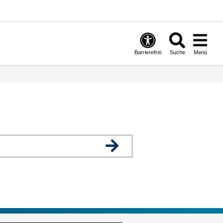
Barrierefrei
Suche
Menü