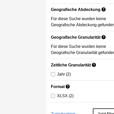
Geografische Abdeckung
?
Für diese Suche wurden keine
Geografische Abdeckung gefunden
Geografische Granularität
?
Für diese Suche wurden keine
Geografische Granularität gefunde
Zeitliche Granularität
?
Jahr
(2)
Format
?
XLSX
(2)
Zurücksetzen
Jetzt filte