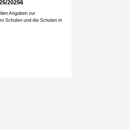
25/20256
lten Angaben zur
chen Schulen und die Schulen in