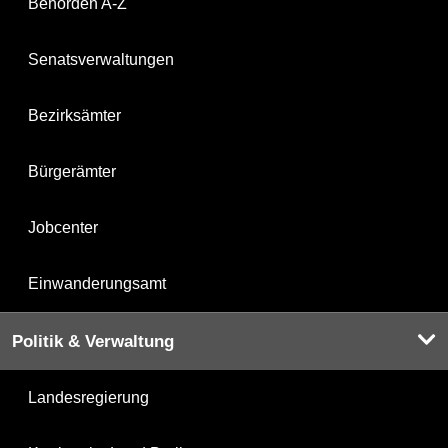
Behörden A-Z
Senatsverwaltungen
Bezirksämter
Bürgerämter
Jobcenter
Einwanderungsamt
Politik & Verwaltung
Landesregierung