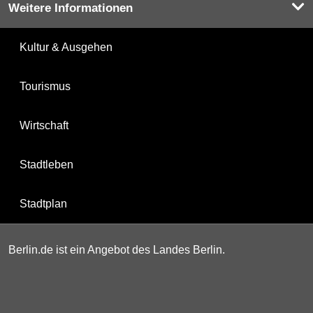
Weitere Informationen
Kultur & Ausgehen
Tourismus
Wirtschaft
Stadtleben
Stadtplan
Berlin.de ist ein Angebot des Landes Berlin.