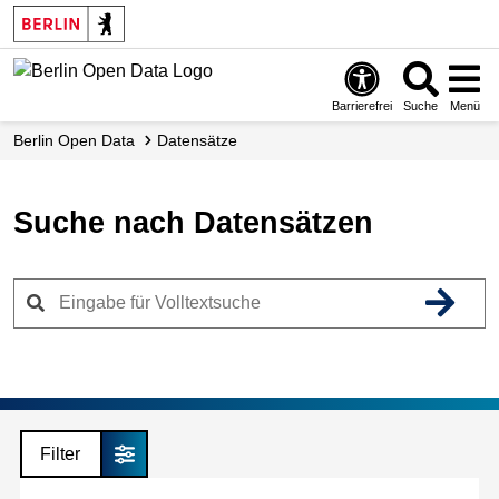
Skip
to
main
content
Barrierefrei
Suche
Menü
Berlin Open Data
Datensätze
Suche nach Datensätzen
Filter