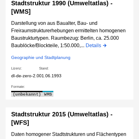
Stadtstruktur 1990 (Umweltatlas) -
[WMS]
Darstellung von aus Baualter, Bau- und
Freiraumstrukturerhebungen ermittelten homogenen
Baustrukturtypen. Raumbezug: Berlin, ca. 25.000
Baublöcke/Blockteile, 1:50.000,...
Details
Geographie und Stadtplanung
Lizenz:
Stand:
dl-de-zero-2.0
01.06.1993
Formate:
(unbekannt)
WMS
Stadtstruktur 2015 (Umweltatlas) -
[WFS]
Daten homogener Stadtstrukturen und Flächentypen