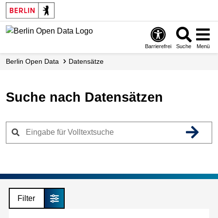
Skip
to
main
content
Barrierefrei
Suche
Menü
Berlin Open Data
Datensätze
Suche nach Datensätzen
Filter