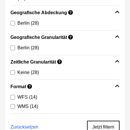
Geografische Abdeckung
?
Berlin
(28)
Geografische Granularität
?
Berlin
(28)
Zeitliche Granularität
?
Keine
(28)
Format
?
WFS
(14)
WMS
(14)
Zurücksetzen
Jetzt filtern