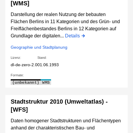
[WMS]
Darstellung der realen Nutzung der bebauten
Flächen Berlins in 11 Kategorien und des Grün- und
Freiflächenbestandes Berlins in 12 Kategorien auf
Grundlage der digitalen...
Details
Geographie und Stadtplanung
Lizenz:
Stand:
dl-de-zero-2.0
01.06.1993
Formate:
(unbekannt)
WMS
Stadtstruktur 2010 (Umweltatlas) -
[WFS]
Daten homogener Stadtstrukturen und Flächentypen
anhand der charakteristischen Bau- und