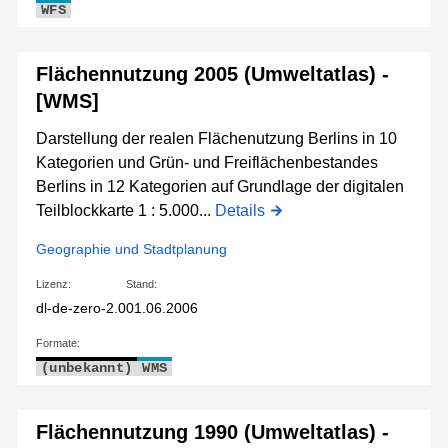
WFS
Flächennutzung 2005 (Umweltatlas) -
[WMS]
Darstellung der realen Flächenutzung Berlins in 10
Kategorien und Grün- und Freiflächenbestandes
Berlins in 12 Kategorien auf Grundlage der digitalen
Teilblockkarte 1 : 5.000...
Details
Geographie und Stadtplanung
Lizenz:
Stand:
dl-de-zero-2.0
01.06.2006
Formate:
(unbekannt)
WMS
Flächennutzung 1990 (Umweltatlas) -