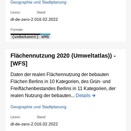
Geographie und Stadtplanung
Lizenz:
Stand:
dl-de-zero-2.0
16.02.2022
Formate:
(unbekannt)
WMS
Flächennutzung 2020 (Umweltatlas)) -
[WFS]
Daten der realen Flächennutzung der bebauten
Flächen Berlins in 10 Kategorien, des Grün- und
Freiflächenbestandes Berlins in 11 Kategorien, der
realen Nutzung der bebauten...
Details
Geographie und Stadtplanung
Lizenz:
Stand:
dl-de-zero-2.0
16.02.2022