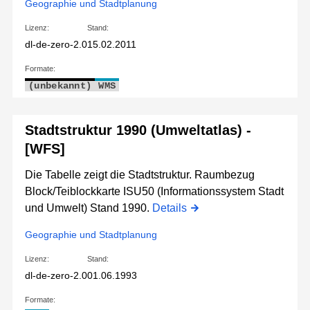
Geographie und Stadtplanung
Lizenz:
Stand:
dl-de-zero-2.0
15.02.2011
Formate:
(unbekannt)
WMS
Stadtstruktur 1990 (Umweltatlas) -
[WFS]
Die Tabelle zeigt die Stadtstruktur. Raumbezug
Block/Teiblockkarte ISU50 (Informationssystem Stadt
und Umwelt) Stand 1990.
Details
Geographie und Stadtplanung
Lizenz:
Stand:
dl-de-zero-2.0
01.06.1993
Formate: