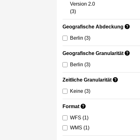
Version 2.0
(3)
Geografische Abdeckung
?
Berlin
(3)
Geografische Granularität
?
Berlin
(3)
Zeitliche Granularität
?
Keine
(3)
Format
?
WFS
(1)
WMS
(1)