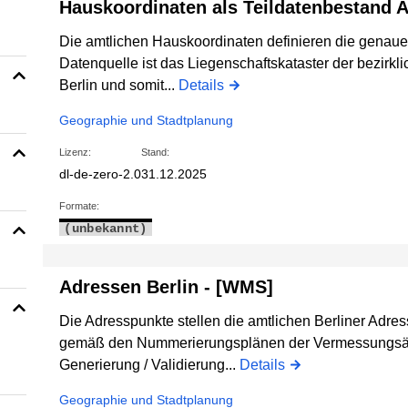
Hauskoordinaten als Teildatenbestand A
Die amtlichen Hauskoordinaten definieren die genaue
Datenquelle ist das Liegenschaftskataster der bezirk
Berlin und somit...
Details
Geographie und Stadtplanung
Lizenz:
Stand:
dl-de-zero-2.0
31.12.2025
Formate:
(unbekannt)
Adressen Berlin - [WMS]
Die Adresspunkte stellen die amtlichen Berliner Adre
gemäß den Nummerierungsplänen der Vermessungsämt
Generierung / Validierung...
Details
Geographie und Stadtplanung