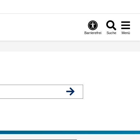
Barrierefrei
Suche
Menü