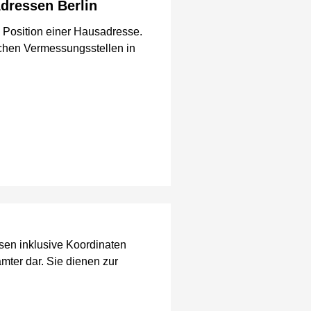
dressen Berlin
 Position einer Hausadresse.
lichen Vermessungsstellen in
ssen inklusive Koordinaten
er dar. Sie dienen zur