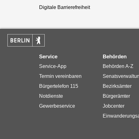
Digitale Barrierefreiheit
Service
Behörden
Service-App
Behörden A-Z
Termin vereinbaren
Senatsverwaltu
Bürgertelefon 115
Bezirksämter
Notdienste
Bürgerämter
Gewerbeservice
Jobcenter
Einwanderungs