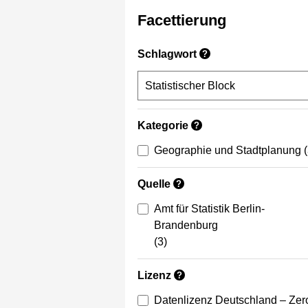
Facettierung
Schlagwort
?
Kategorie
?
Geographie und Stadtplanung
Quelle
?
Amt für Statistik Berlin-
Brandenburg
(3)
Lizenz
?
Datenlizenz Deutschland – Zer