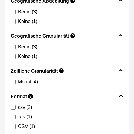
Geografische Abdeckung
?
Berlin
(3)
Keine
(1)
Geografische Granularität
?
Berlin
(3)
Keine
(1)
Zeitliche Granularität
?
Monat
(4)
Format
?
csv
(2)
.xls
(1)
CSV
(1)