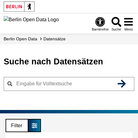
Skip
to
main
content
Barrierefrei
Suche
Menü
Berlin Open Data
Datensätze
Suche nach Datensätzen
Filter