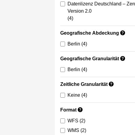
Datenlizenz Deutschland – Zer
Version 2.0
(4)
Geografische Abdeckung
?
Berlin
(4)
Geografische Granularität
?
Berlin
(4)
Zeitliche Granularität
?
Keine
(4)
Format
?
WFS
(2)
WMS
(2)