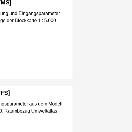
WMS]
dung und Eingangsparameter
e der Blockkarte 1 : 5.000
WFS]
ngsparameter aus dem Modell
U50, Raumbezug Umweltatlas