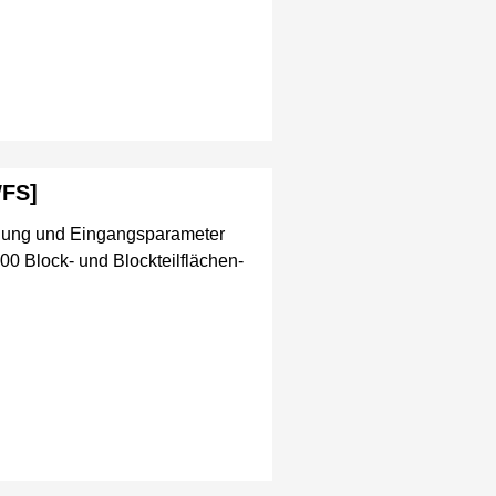
WFS]
dung und Eingangsparameter
0 Block- und Blockteilflächen-