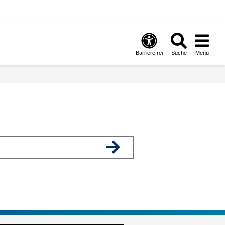
Barrierefrei
Suche
Menü