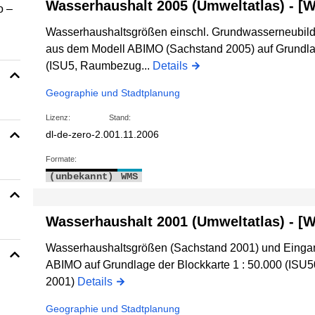
Wasserhaushalt 2005 (Umweltatlas) - [
o –
Wasserhaushaltsgrößen einschl. Grundwasserneubil
aus dem Modell ABIMO (Sachstand 2005) auf Grundlag
(ISU5, Raumbezug...
Details
Geographie und Stadtplanung
Lizenz:
Stand:
dl-de-zero-2.0
01.11.2006
Formate:
(unbekannt)
WMS
Wasserhaushalt 2001 (Umweltatlas) - [
Wasserhaushaltsgrößen (Sachstand 2001) und Einga
ABIMO auf Grundlage der Blockkarte 1 : 50.000 (IS
2001)
Details
Geographie und Stadtplanung