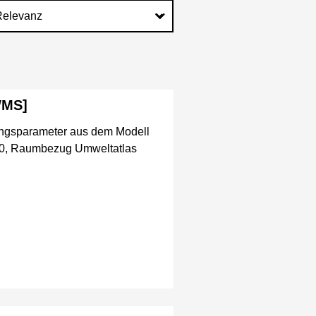
WMS]
ngsparameter aus dem Modell
U50, Raumbezug Umweltatlas