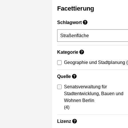
Facettierung
Schlagwort
?
Kategorie
?
Geographie und Stadtplanung
Quelle
?
Senatsverwaltung für
Stadtentwicklung, Bauen und
Wohnen Berlin
(4)
Lizenz
?