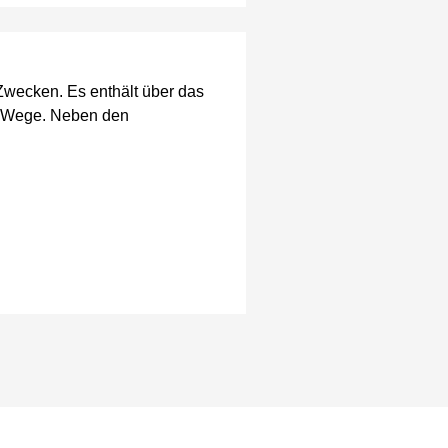
 Zwecken. Es enthält über das
nd Wege. Neben den