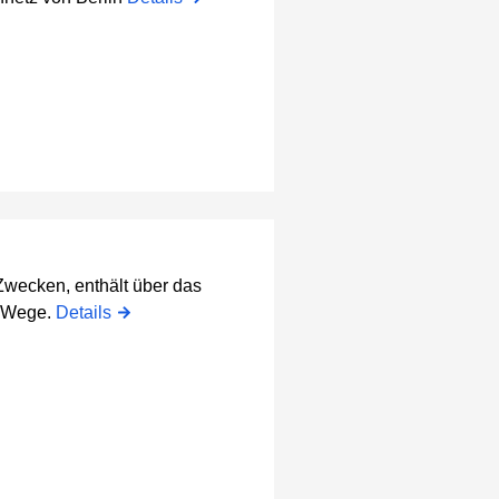
 Zwecken, enthält über das
d Wege.
Details