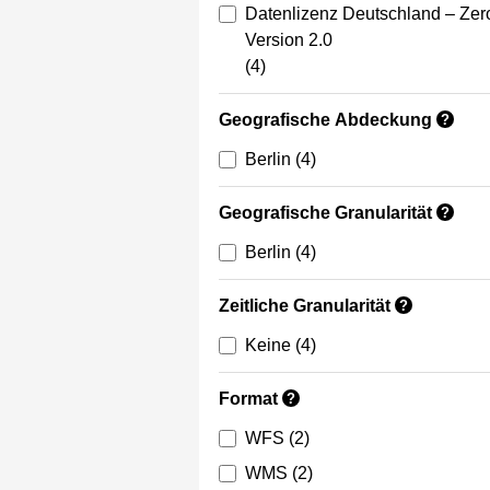
Datenlizenz Deutschland – Zer
Version 2.0
(4)
Geografische Abdeckung
?
Berlin
(4)
Geografische Granularität
?
Berlin
(4)
Zeitliche Granularität
?
Keine
(4)
Format
?
WFS
(2)
WMS
(2)