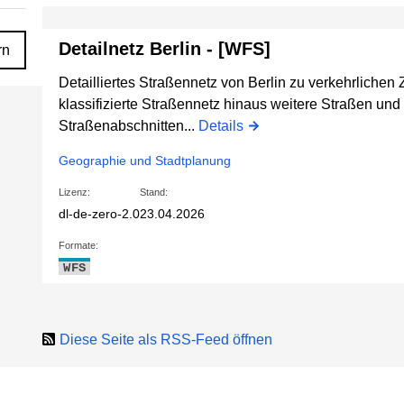
Detailnetz Berlin - [WFS]
rn
Detailliertes Straßennetz von Berlin zu verkehrlichen
klassifizierte Straßennetz hinaus weitere Straßen u
Straßenabschnitten...
Details
Geographie und Stadtplanung
Lizenz:
Stand:
dl-de-zero-2.0
23.04.2026
Formate:
WFS
Diese Seite als RSS-Feed öffnen