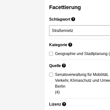
Facettierung
Schlagwort
?
Kategorie
?
Geographie und Stadtplanung
Quelle
?
Senatsverwaltung für Mobilität,
Verkehr, Klimaschutz und Umwe
Berlin
(4)
Lizenz
?