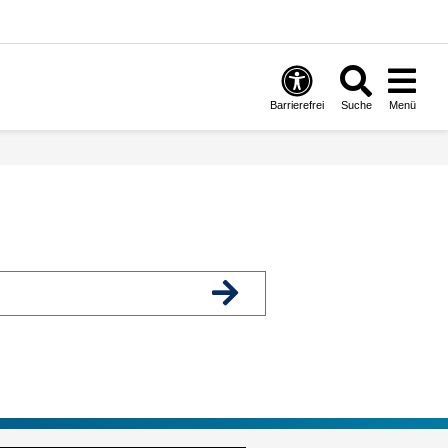
Barrierefrei
Suche
Menü