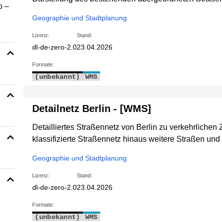
o –
Geographie und Stadtplanung
Lizenz:
Stand:
dl-de-zero-2.0
23.04.2026
Formate:
(unbekannt)
WMS
Detailnetz Berlin - [WMS]
Detailliertes Straßennetz von Berlin zu verkehrlichen
klassifizierte Straßennetz hinaus weitere Straßen un
Geographie und Stadtplanung
Lizenz:
Stand:
dl-de-zero-2.0
23.04.2026
Formate:
(unbekannt)
WMS