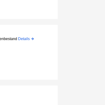
atenbestand
Details