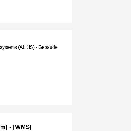
nssystems (ALKIS) - Gebäude
em) - [WMS]