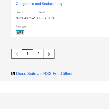
Geographie und Stadtplanung
Lizenz:
Stand:
dl-de-zero-2.0
03.07.2026
Formate:
WFS
1
2
Diese Seite als RSS-Feed öffnen