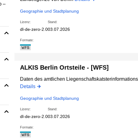
o –
Geographie und Stadtplanung
Lizenz:
Stand:
dl-de-zero-2.0
03.07.2026
Formate:
WFS
ALKIS Berlin Ortsteile - [WFS]
Daten des amtlichen Liegenschaftskatsterinformations
Details
Geographie und Stadtplanung
Lizenz:
Stand:
dl-de-zero-2.0
03.07.2026
Formate:
WFS