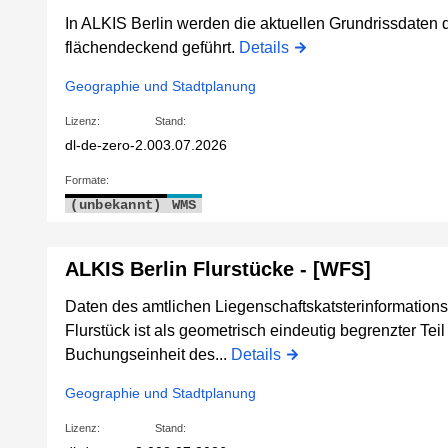
In ALKIS Berlin werden die aktuellen Grundrissdaten 
flächendeckend geführt.
Details
Geographie und Stadtplanung
Lizenz:
Stand:
dl-de-zero-2.0
03.07.2026
Formate:
(unbekannt)
WMS
ALKIS Berlin Flurstücke - [WFS]
Daten des amtlichen Liegenschaftskatsterinformation
Flurstück ist als geometrisch eindeutig begrenzter Tei
Buchungseinheit des...
Details
Geographie und Stadtplanung
Lizenz:
Stand: