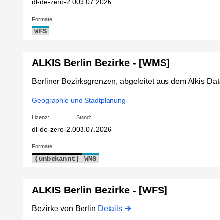
dl-de-zero-2.0
03.07.2026
Formate:
WFS
ALKIS Berlin Bezirke - [WMS]
Berliner Bezirksgrenzen, abgeleitet aus dem Alkis D
Geographie und Stadtplanung
Lizenz:
Stand:
dl-de-zero-2.0
03.07.2026
Formate:
(unbekannt)
WMS
ALKIS Berlin Bezirke - [WFS]
Bezirke von Berlin
Details