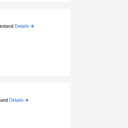
bestand
Details
stand
Details