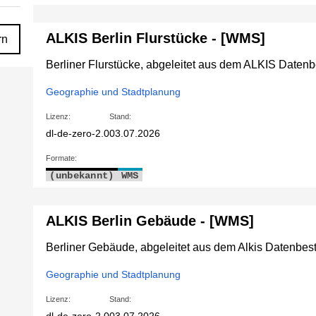
ALKIS Berlin Flurstücke - [WMS]
rn
Berliner Flurstücke, abgeleitet aus dem ALKIS Daten
Geographie und Stadtplanung
Lizenz:
Stand:
dl-de-zero-2.0
03.07.2026
Formate:
(unbekannt)
WMS
ALKIS Berlin Gebäude - [WMS]
Berliner Gebäude, abgeleitet aus dem Alkis Datenbe
Geographie und Stadtplanung
Lizenz:
Stand: