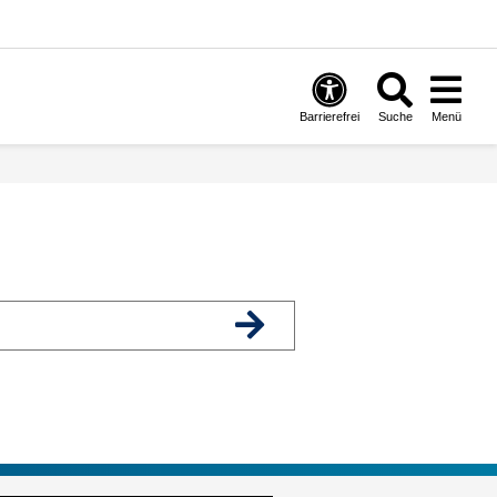
Barrierefrei
Suche
Menü