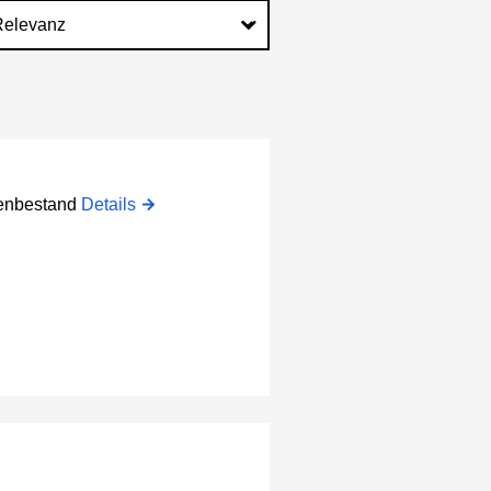
atenbestand
Details