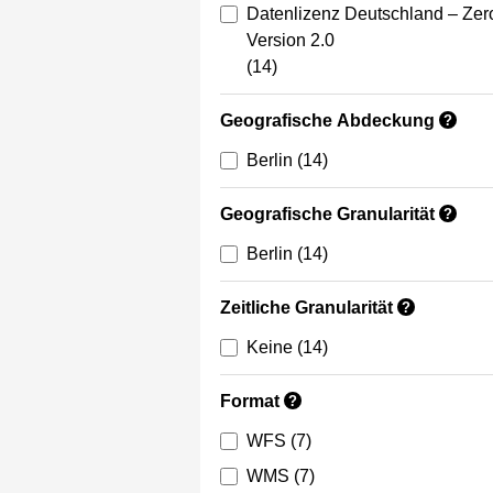
Datenlizenz Deutschland – Zer
Version 2.0
(14)
Geografische Abdeckung
?
Berlin
(14)
Geografische Granularität
?
Berlin
(14)
Zeitliche Granularität
?
Keine
(14)
Format
?
WFS
(7)
WMS
(7)