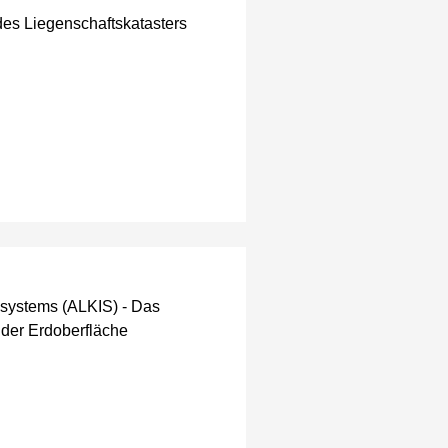
des Liegenschaftskatasters
ssystems (ALKIS) - Das
l der Erdoberfläche