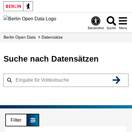
Skip
to
main
content
Barrierefrei
Suche
Menü
Berlin Open Data
Datensätze
Suche nach Datensätzen
Filter