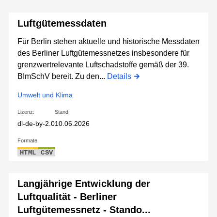
Luftgütemessdaten
Für Berlin stehen aktuelle und historische Messdaten
des Berliner Luftgütemessnetzes insbesondere für
grenzwertrelevante Luftschadstoffe gemäß der 39.
BImSchV bereit. Zu den...
Details
Umwelt und Klima
Lizenz:
Stand:
dl-de-by-2.0
10.06.2026
Formate:
HTML
CSV
Langjährige Entwicklung der
Luftqualität - Berliner
Luftgütemessnetz - Stando...