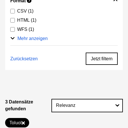
Format
?
CSV
(1)
HTML
(1)
WFS
(1)
Mehr anzeigen
Zurücksetzen
Jetzt filtern
3 Datensätze
gefunden
Toluol