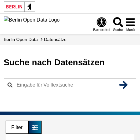
Skip
to
main
content
Barrierefrei
Suche
Menü
Berlin Open Data
Datensätze
Suche nach Datensätzen
Filter