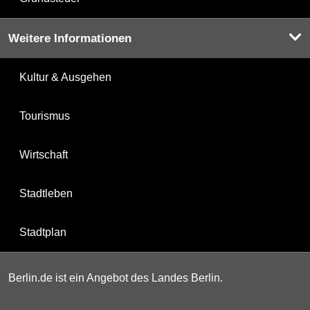
Weitere Informationen
Kultur & Ausgehen
Tourismus
Wirtschaft
Stadtleben
Stadtplan
Berlin.de ist ein Angebot des Landes Berlin.