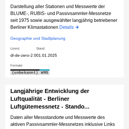
Darstellung aller Stationen und Messwerte der
BLUME-, RUBIS- und Passivsammler-Messnetze
seit 1975 sowie ausgewählter langjährig betriebener
Berliner Klimastationen
Details
Geographie und Stadtplanung
Lizenz:
Stand:
dl-de-zero-2.0
01.01.2025
Formate:
(unbekannt)
WMS
Langjährige Entwicklung der
Luftqualität - Berliner
Luftgütemessnetz - Stando...
Daten aller Messstandorte und Messwerte des
aktiven Passivsammler-Messnetzes inklusive Links