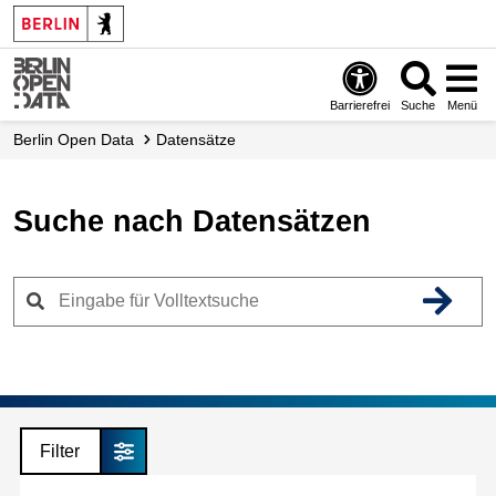
Skip
to
main
content
Barrierefrei
Suche
Menü
Berlin Open Data
Datensätze
Suche nach Datensätzen
Filter