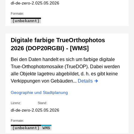
dl-de-zero-2.0
25.05.2026
Formate:
(unbekannt)
Digitale farbige TrueOrthophotos
2026 (DOP20RGBI) - [WMS]
Bei den Daten handelt es sich um farbige digitale
True-Orthophotomosaike (TrueDOP). Dabei werden
alle Objekte lagetreu abgebildet, d. h. es gibt keine
Verkippungen von Gebäuden...
Details
Geographie und Stadtplanung
Lizenz:
Stand:
dl-de-zero-2.0
25.05.2026
Formate:
(unbekannt)
WMS