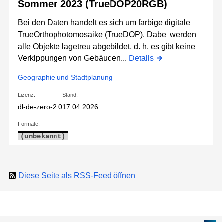
Sommer 2023 (TrueDOP20RGB)
Bei den Daten handelt es sich um farbige digitale
TrueOrthophotomosaike (TrueDOP). Dabei werden
alle Objekte lagetreu abgebildet, d. h. es gibt keine
Verkippungen von Gebäuden...
Details
Geographie und Stadtplanung
Lizenz:
Stand:
dl-de-zero-2.0
17.04.2026
Formate:
(unbekannt)
Diese Seite als RSS-Feed öffnen