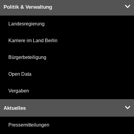
Politik & Verwaltung
Landesregierung
Karriere im Land Berlin
Bürgerbeteiligung
Open Data
Vergaben
Aktuelles
Pressemitteilungen