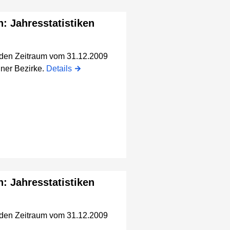
n: Jahresstatistiken
r den Zeitraum vom 31.12.2009
iner Bezirke.
Details
n: Jahresstatistiken
r den Zeitraum vom 31.12.2009