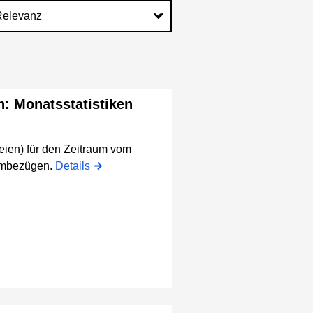
n: Monatsstatistiken
eien) für den Zeitraum vom
aumbezügen.
Details