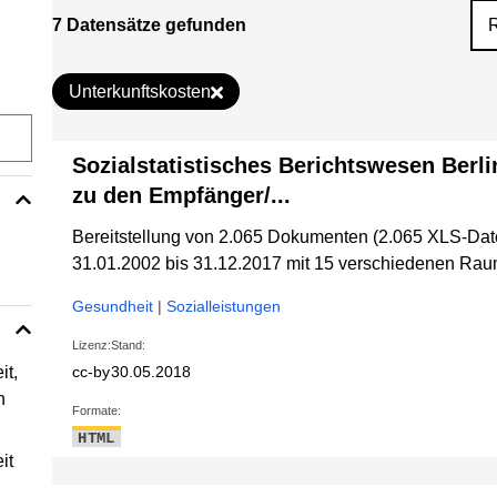
7 Datensätze gefunden
Unterkunftskosten
Sozialstatistisches Berichtswesen Berli
zu den Empfänger/...
Bereitstellung von 2.065 Dokumenten (2.065 XLS-Dat
31.01.2002 bis 31.12.2017 mit 15 verschiedenen R
Gesundheit
|
Sozialleistungen
Lizenz:
Stand:
it,
cc-by
30.05.2018
n
Formate:
HTML
it