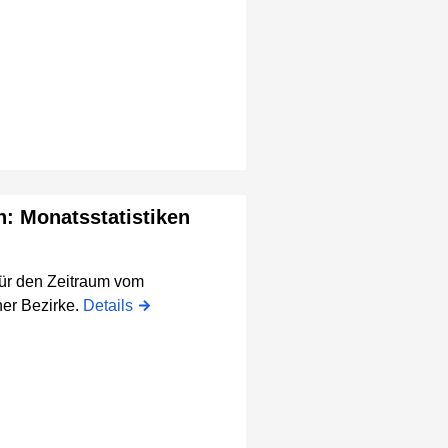
n: Monatsstatistiken
für den Zeitraum vom
er Bezirke.
Details