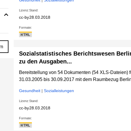
Gesundheit
|
Sozialleistungen
Lizenz:
Stand:
cc-by
28.03.2018
Formate:
HTML
rn
Sozialstatistisches Berichtswesen Berli
zu den Ausgaben...
Bereitstellung von 54 Dokumenten (54 XLS-Dateien) 
31.03.2005 bis 30.09.2017 mit dem Raumbezug Berlin
Gesundheit
|
Sozialleistungen
Lizenz:
Stand:
cc-by
28.03.2018
Formate:
HTML