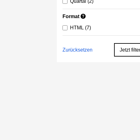
Quartal
(2)
Format
?
HTML
(7)
Zurücksetzen
Jetzt filte