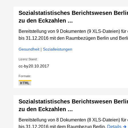
Sozialstatistisches Berichtswesen Berli
zu den Eckzahlen ...
Bereitstellung von 9 Dokumenten (9 XLS-Dateien) fü
bis 31.12.2016 mit den Raumbezügen Berlin und Berl
Gesundheit
|
Sozialleistungen
Lizenz:
Stand:
cc-by
20.10.2017
Formate:
HTML
Sozialstatistisches Berichtswesen Berli
zu den Eckzahlen ...
Bereitstellung von 8 Dokumenten (8 XLS-Dateien) fü
bis 31.12.2016 mit dem Raumbezug Berlin.
Details