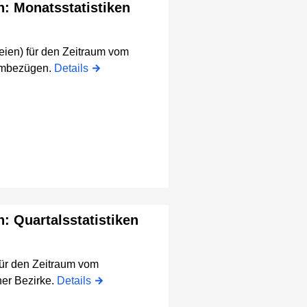
n: Monatsstatistiken
eien) für den Zeitraum vom
aumbezügen.
Details
n: Quartalsstatistiken
für den Zeitraum vom
er Bezirke.
Details