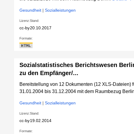
Gesundheit
|
Sozialleistungen
Lizenz:
Stand:
cc-by
20.10.2017
Formate:
HTML
Sozialstatistisches Berichtswesen Berli
zu den Empfänger/...
Bereitstellung von 12 Dokumenten (12 XLS-Dateien) 
31.01.2004 bis 31.12.2004 mit dem Raumbezug Berlin
Gesundheit
|
Sozialleistungen
Lizenz:
Stand:
cc-by
19.02.2014
Formate: