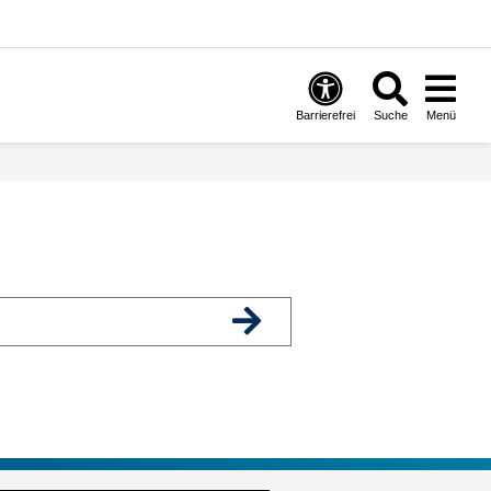
Barrierefrei
Suche
Menü