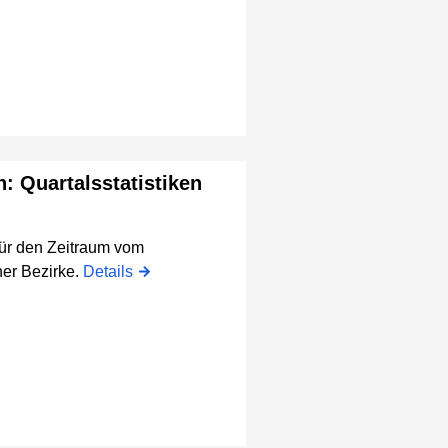
n: Quartalsstatistiken
für den Zeitraum vom
er Bezirke.
Details