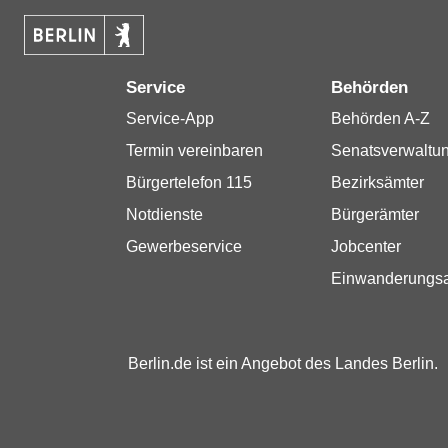
Service
Behörden
Service-App
Behörden A-Z
Termin vereinbaren
Senatsverwaltu
Bürgertelefon 115
Bezirksämter
Notdienste
Bürgerämter
Gewerbeservice
Jobcenter
Einwanderungs
Berlin.de ist ein Angebot des Landes Berlin.