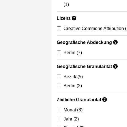
(1)
Lizenz
?
Creative Commons Attribution
(
Geografische Abdeckung
?
Berlin
(7)
Geografische Granularität
?
Bezirk
(5)
Berlin
(2)
Zeitliche Granularität
?
Monat
(3)
Jahr
(2)