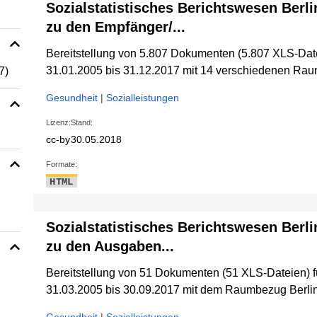
Sozialstatistisches Berichtswesen Berli
zu den Empfänger/...
Bereitstellung von 5.807 Dokumenten (5.807 XLS-Dat
31.01.2005 bis 31.12.2017 mit 14 verschiedenen R
7)
Gesundheit
|
Sozialleistungen
Lizenz:
Stand:
cc-by
30.05.2018
Formate:
HTML
Sozialstatistisches Berichtswesen Berli
zu den Ausgaben...
Bereitstellung von 51 Dokumenten (51 XLS-Dateien) 
31.03.2005 bis 30.09.2017 mit dem Raumbezug Berlin