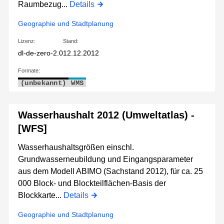
Raumbezug...
Details
Geographie und Stadtplanung
Lizenz:
Stand:
dl-de-zero-2.0
12.12.2012
Formate:
(unbekannt)
WMS
Wasserhaushalt 2012 (Umweltatlas) -
[WFS]
Wasserhaushaltsgrößen einschl.
Grundwasserneubildung und Eingangsparameter
aus dem Modell ABIMO (Sachstand 2012), für ca. 25
000 Block- und Blockteilflächen-Basis der
Blockkarte...
Details
Geographie und Stadtplanung