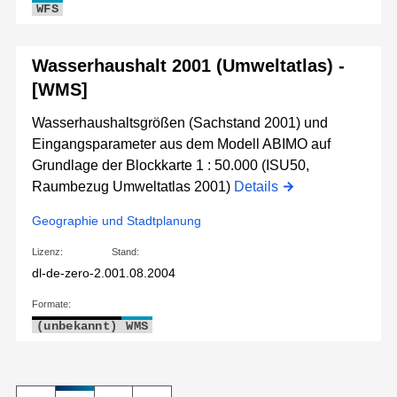
WFS
Wasserhaushalt 2001 (Umweltatlas) -
[WMS]
Wasserhaushaltsgrößen (Sachstand 2001) und
Eingangsparameter aus dem Modell ABIMO auf
Grundlage der Blockkarte 1 : 50.000 (ISU50,
Raumbezug Umweltatlas 2001)
Details
Geographie und Stadtplanung
Lizenz:
Stand:
dl-de-zero-2.0
01.08.2004
Formate:
(unbekannt)
WMS