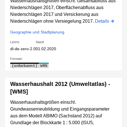
Wasserhaushaltsgrößen einschl. Gesamtabfluss aus
Niederschlägen 2017, Oberflächenabfluss aus
Niederschlägen 2017 und Versickerung aus
Niederschlägen ohne Versiegelung 2017.
Details
Geographie und Stadtplanung
Lizenz:
Stand:
dl-de-zero-2.0
01.02.2020
Formate:
(unbekannt)
WMS
Wasserhaushalt 2012 (Umweltatlas) -
[WMS]
Wasserhaushaltsgrößen einschl.
Grundwasserneubildung und Eingangsparameter
aus dem Modell ABIMO (Sachstand 2012) auf
Grundlage der Blockkarte 1 : 5.000 (ISU5,