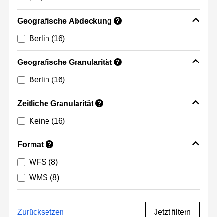
Geografische Abdeckung
?
Berlin
(16)
Geografische Granularität
?
Berlin
(16)
Zeitliche Granularität
?
Keine
(16)
Format
?
WFS
(8)
WMS
(8)
Zurücksetzen
Jetzt filtern