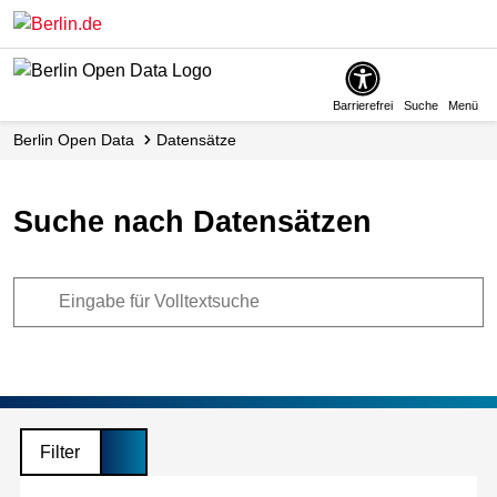
Skip
to
main
content
Barrierefrei
Suche
Menü
Berlin Open Data
Datensätze
Suche nach Datensätzen
Filter