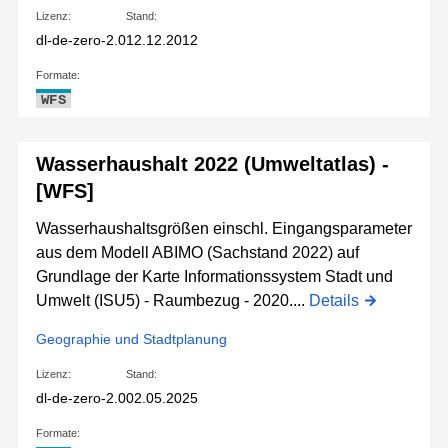
Lizenz:
Stand:
dl-de-zero-2.0
12.12.2012
Formate:
WFS
Wasserhaushalt 2022 (Umweltatlas) -
[WFS]
Wasserhaushaltsgrößen einschl. Eingangsparameter
aus dem Modell ABIMO (Sachstand 2022) auf
Grundlage der Karte Informationssystem Stadt und
Umwelt (ISU5) - Raumbezug - 2020....
Details
Geographie und Stadtplanung
Lizenz:
Stand:
dl-de-zero-2.0
02.05.2025
Formate: