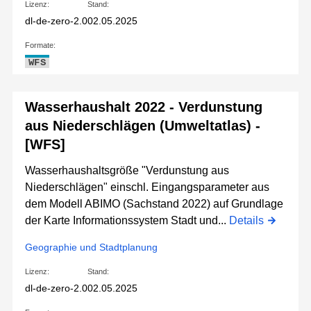
Lizenz:
Stand:
dl-de-zero-2.0
02.05.2025
Formate:
WFS
Wasserhaushalt 2022 - Verdunstung
aus Niederschlägen (Umweltatlas) -
[WFS]
Wasserhaushaltsgröße "Verdunstung aus
Niederschlägen" einschl. Eingangsparameter aus
dem Modell ABIMO (Sachstand 2022) auf Grundlage
der Karte Informationssystem Stadt und...
Details
Geographie und Stadtplanung
Lizenz:
Stand:
dl-de-zero-2.0
02.05.2025