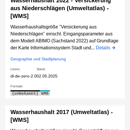
Wasserhaushalt 2022 - Versickerung
aus Niederschlägen (Umweltatlas) -
[WMS]
Wasserhaushaltsgröße "Versickerung aus
Niederschlägen" einschl. Eingangsparameter aus
dem Modell ABIMO (Sachstand 2022) auf Grundlage
der Karte Informationssystem Stadt und...
Details
Geographie und Stadtplanung
Lizenz:
Stand:
dl-de-zero-2.0
02.05.2025
Formate:
(unbekannt)
WMS
Wasserhaushalt 2017 (Umweltatlas) -
[WMS]