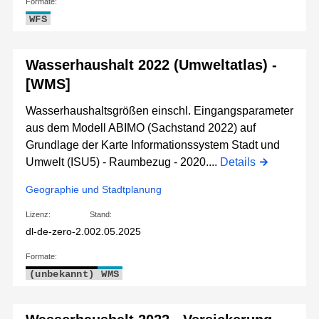
Formate:
WFS
Wasserhaushalt 2022 (Umweltatlas) -
[WMS]
Wasserhaushaltsgrößen einschl. Eingangsparameter
aus dem Modell ABIMO (Sachstand 2022) auf
Grundlage der Karte Informationssystem Stadt und
Umwelt (ISU5) - Raumbezug - 2020....
Details
Geographie und Stadtplanung
Lizenz:
Stand:
dl-de-zero-2.0
02.05.2025
Formate:
(unbekannt)
WMS