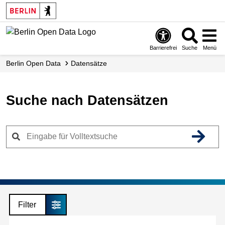
Skip
to
main
content
Barrierefrei
Suche
Menü
Berlin Open Data
Datensätze
Suche nach Datensätzen
Filter