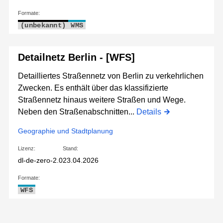
Formate:
(unbekannt)
WMS
Detailnetz Berlin - [WFS]
Detailliertes Straßennetz von Berlin zu verkehrlichen
Zwecken. Es enthält über das klassifizierte
Straßennetz hinaus weitere Straßen und Wege.
Neben den Straßenabschnitten...
Details
Geographie und Stadtplanung
Lizenz:
Stand:
dl-de-zero-2.0
23.04.2026
Formate:
WFS