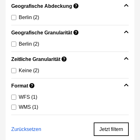
Geografische Abdeckung
?
Berlin
(2)
Geografische Granularität
?
Berlin
(2)
Zeitliche Granularität
?
Keine
(2)
Format
?
WFS
(1)
WMS
(1)
Zurücksetzen
Jetzt filtern