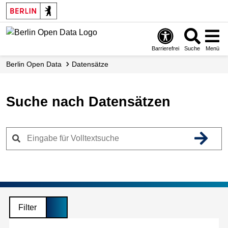
Skip
to
main
content
Barrierefrei
Suche
Menü
Berlin Open Data
Datensätze
Suche nach Datensätzen
Filter