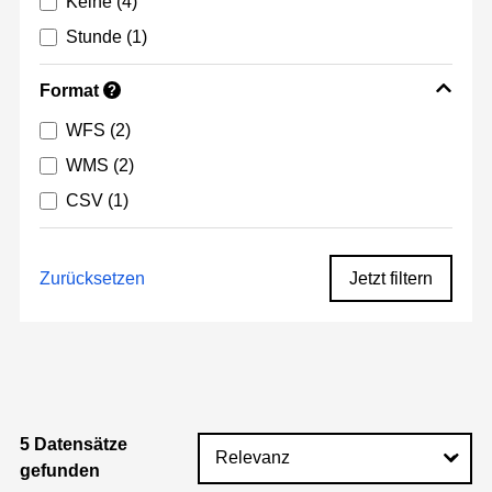
Keine
(4)
Stunde
(1)
Format
?
WFS
(2)
WMS
(2)
CSV
(1)
Zurücksetzen
Jetzt filtern
5 Datensätze
gefunden