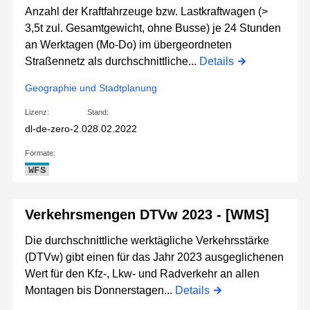
Anzahl der Kraftfahrzeuge bzw. Lastkraftwagen (>
3,5t zul. Gesamtgewicht, ohne Busse) je 24 Stunden
an Werktagen (Mo-Do) im übergeordneten
Straßennetz als durchschnittliche...
Details
Geographie und Stadtplanung
Lizenz:
Stand:
dl-de-zero-2.0
28.02.2022
Formate:
WFS
Verkehrsmengen DTVw 2023 - [WMS]
Die durchschnittliche werktägliche Verkehrsstärke
(DTVw) gibt einen für das Jahr 2023 ausgeglichenen
Wert für den Kfz-, Lkw- und Radverkehr an allen
Montagen bis Donnerstagen...
Details