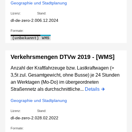
Geographie und Stadtplanung
Lizenz:
Stand:
dl-de-zero-2.0
06.12.2024
Formate:
(unbekannt)
WMS
Verkehrsmengen DTVw 2019 - [WMS]
Anzahl der Kraftfahrzeuge bzw. Lastkraftwagen (>
3,5t zul. Gesamtgewicht, ohne Busse) je 24 Stunden
an Werktagen (Mo-Do) im übergeordneten
Straßennetz als durchschnittliche...
Details
Geographie und Stadtplanung
Lizenz:
Stand:
dl-de-zero-2.0
28.02.2022
Formate: