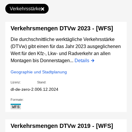
Verkehrsstärke
Verkehrsmengen DTVw 2023 - [WFS]
Die durchschnittliche werktägliche Verkehrsstärke
(DTVw) gibt einen für das Jahr 2023 ausgeglichenen
Wert für den Kfz-, Lkw- und Radverkehr an allen
Montagen bis Donnerstagen...
Details
Geographie und Stadtplanung
Lizenz:
Stand:
dl-de-zero-2.0
06.12.2024
Formate:
WFS
Verkehrsmengen DTVw 2019 - [WFS]