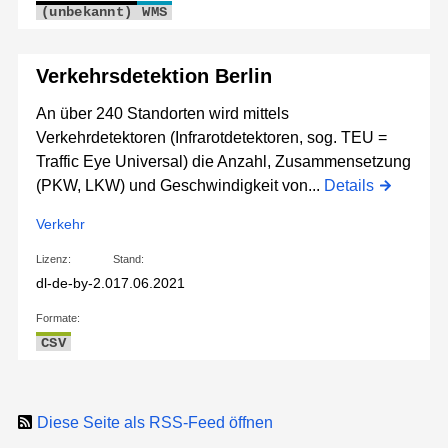
(unbekannt)
WMS
Verkehrsdetektion Berlin
An über 240 Standorten wird mittels
Verkehrdetektoren (Infrarotdetektoren, sog. TEU =
Traffic Eye Universal) die Anzahl, Zusammensetzung
(PKW, LKW) und Geschwindigkeit von...
Details
Verkehr
Lizenz:
Stand:
dl-de-by-2.0
17.06.2021
Formate:
CSV
Diese Seite als RSS-Feed öffnen