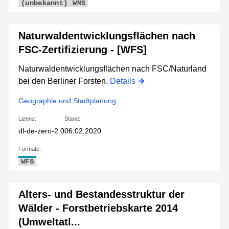
(unbekannt)
WMS
Naturwaldentwicklungsflächen nach
FSC-Zertifizierung - [WFS]
Naturwaldentwicklungsflächen nach FSC/Naturland
bei den Berliner Forsten.
Details
Geographie und Stadtplanung
Lizenz:
Stand:
dl-de-zero-2.0
06.02.2020
Formate:
WFS
Alters- und Bestandesstruktur der
Wälder - Forstbetriebskarte 2014
(Umweltatl...