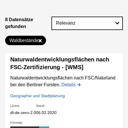
8 Datensätze
gefunden
Waldbestände
Naturwaldentwicklungsflächen nach
FSC-Zertifizierung - [WMS]
Naturwaldentwicklungsflächen nach FSC/Naturland
bei den Berliner Forsten.
Details
Geographie und Stadtplanung
Lizenz:
Stand:
dl-de-zero-2.0
06.02.2020
Formate: