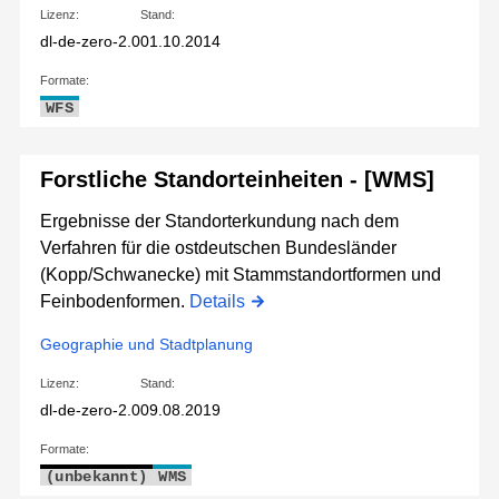
Lizenz:
Stand:
dl-de-zero-2.0
01.10.2014
Formate:
WFS
Forstliche Standorteinheiten - [WMS]
Ergebnisse der Standorterkundung nach dem
Verfahren für die ostdeutschen Bundesländer
(Kopp/Schwanecke) mit Stammstandortformen und
Feinbodenformen.
Details
Geographie und Stadtplanung
Lizenz:
Stand:
dl-de-zero-2.0
09.08.2019
Formate:
(unbekannt)
WMS