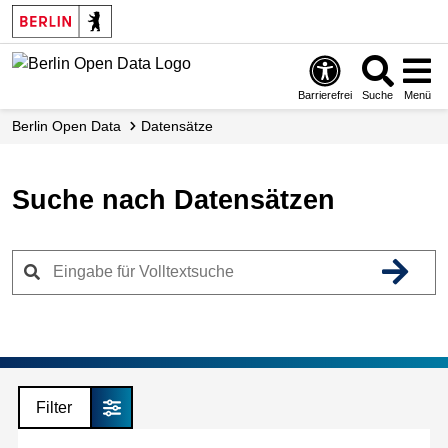
Skip
to
main
content
Barrierefrei
Suche
Menü
Berlin Open Data
Datensätze
Suche nach Datensätzen
Filter