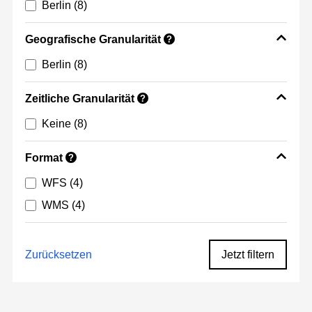
Berlin
(8)
Geografische Granularität
?
Berlin
(8)
Zeitliche Granularität
?
Keine
(8)
Format
?
WFS
(4)
WMS
(4)
Zurücksetzen
Jetzt filtern