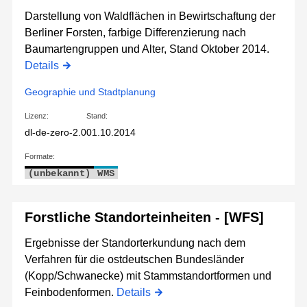
Darstellung von Waldflächen in Bewirtschaftung der
Berliner Forsten, farbige Differenzierung nach
Baumartengruppen und Alter, Stand Oktober 2014.
Details
Geographie und Stadtplanung
Lizenz:
Stand:
dl-de-zero-2.0
01.10.2014
Formate:
(unbekannt)
WMS
Forstliche Standorteinheiten - [WFS]
Ergebnisse der Standorterkundung nach dem
Verfahren für die ostdeutschen Bundesländer
(Kopp/Schwanecke) mit Stammstandortformen und
Feinbodenformen.
Details