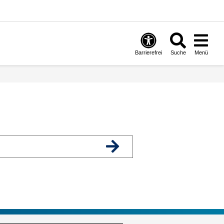
Barrierefrei
Suche
Menü