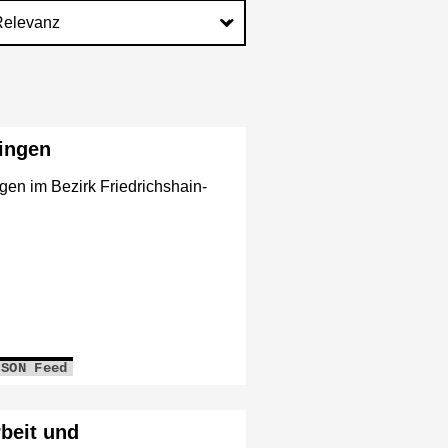
lingen
gen im Bezirk Friedrichshain-
JSON Feed
beit und