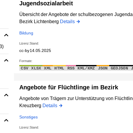
Jugendsozialarbeit
Übersicht der Angebote der schulbezogenen Jugendar
Bezirk Lichtenberg
Details
Bildung
Lizenz:
Stand:
3)
cc-by
14.05.2025
Formate:
CSV
XLSX
XML
HTML
RSS
KML/KMZ
JSON
GEOJSON
Angebote für Flüchtlinge im Bezirk
Angebote von Trägern zur Unterstützung von Flüchtlin
Kreuzberg
Details
Sonstiges
Lizenz:
Stand: