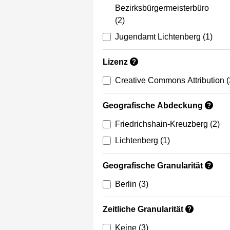
Bezirksbürgermeisterbüro
(2)
Jugendamt Lichtenberg
(1)
Lizenz
?
Creative Commons Attribution
(
Geografische Abdeckung
?
Friedrichshain-Kreuzberg
(2)
Lichtenberg
(1)
Geografische Granularität
?
Berlin
(3)
Zeitliche Granularität
?
Keine
(3)