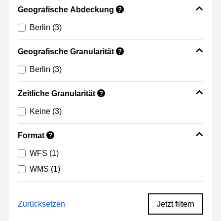
Geografische Abdeckung
?
Berlin
(3)
Geografische Granularität
?
Berlin
(3)
Zeitliche Granularität
?
Keine
(3)
Format
?
WFS
(1)
WMS
(1)
Zurücksetzen
Jetzt filtern