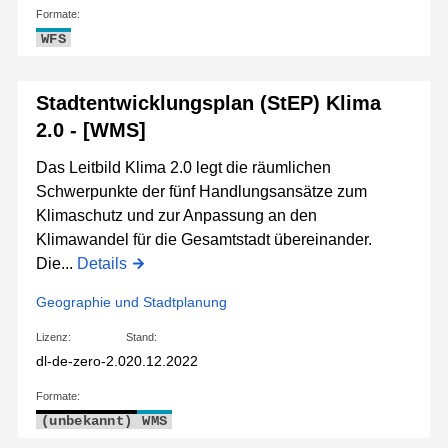
Formate:
WFS
Stadtentwicklungsplan (StEP) Klima
2.0 - [WMS]
Das Leitbild Klima 2.0 legt die räumlichen
Schwerpunkte der fünf Handlungsansätze zum
Klimaschutz und zur Anpassung an den
Klimawandel für die Gesamtstadt übereinander.
Die...
Details
Geographie und Stadtplanung
Lizenz:
Stand:
dl-de-zero-2.0
20.12.2022
Formate:
(unbekannt)
WMS