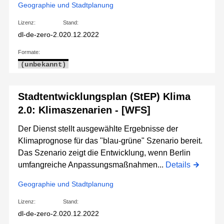
Geographie und Stadtplanung
Lizenz:
Stand:
dl-de-zero-2.0
20.12.2022
Formate:
(unbekannt)
Stadtentwicklungsplan (StEP) Klima
2.0: Klimaszenarien - [WFS]
Der Dienst stellt ausgewählte Ergebnisse der
Klimaprognose für das "blau-grüne" Szenario bereit.
Das Szenario zeigt die Entwicklung, wenn Berlin
umfangreiche Anpassungsmaßnahmen...
Details
Geographie und Stadtplanung
Lizenz:
Stand:
dl-de-zero-2.0
20.12.2022