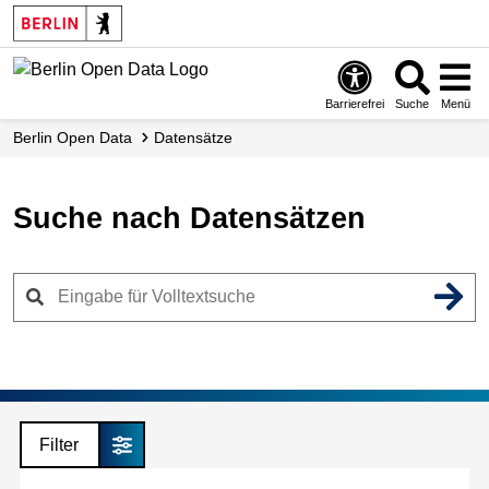
Skip
to
main
content
Barrierefrei
Suche
Menü
Berlin Open Data
Datensätze
Suche nach Datensätzen
Filter