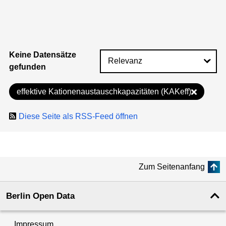
Keine Datensätze
gefunden
effektive Kationenaustauschkapazitäten (KAKeff)
Diese Seite als RSS-Feed öffnen
Zum Seitenanfang
Berlin Open Data
Impressum