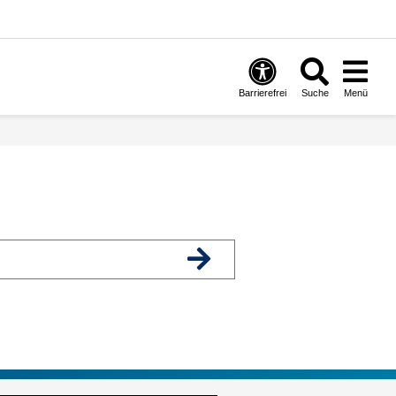
Barrierefrei
Suche
Menü