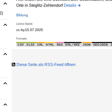
Orte in Steglitz-Zehlendorf
Details
2)
Bildung
Lizenz:
Stand:
cc-by
15.07.2025
Formate:
CSV
XLSX
XML
HTML
RSS
KML/KMZ
JSON
GEOJSON
Diese Seite als RSS-Feed öffnen