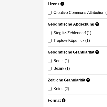
Lizenz
?
Creative Commons Attribution
(
Geografische Abdeckung
?
Steglitz-Zehlendorf
(1)
Treptow-Köpenick
(1)
Geografische Granularität
?
Berlin
(1)
Bezirk
(1)
Zeitliche Granularität
?
Keine
(2)
Format
?