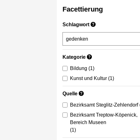
Facettierung
Schlagwort
?
Kategorie
?
Bildung
(1)
Kunst und Kultur
(1)
Quelle
?
Bezirksamt Steglitz-Zehlendorf
Bezirksamt Treptow-Köpenick,
Bereich Museen
(1)