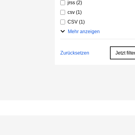
jrss
(2)
csv
(1)
CSV
(1)
Mehr anzeigen
Zurücksetzen
Jetzt filte