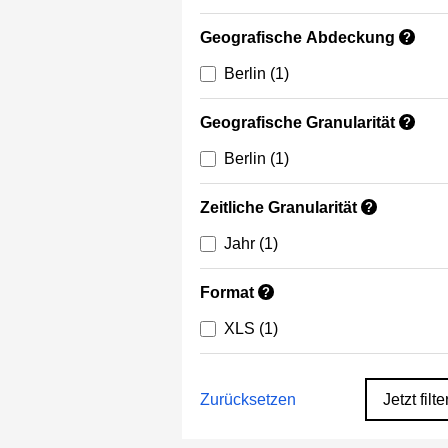
Geografische Abdeckung
?
Berlin
(1)
Geografische Granularität
?
Berlin
(1)
Zeitliche Granularität
?
Jahr
(1)
Format
?
XLS
(1)
Zurücksetzen
Jetzt filte