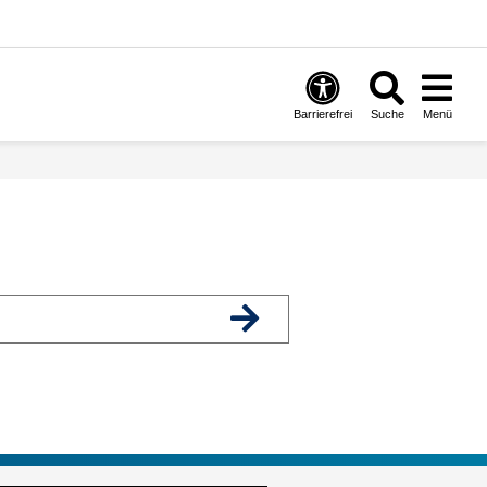
Barrierefrei
Suche
Menü