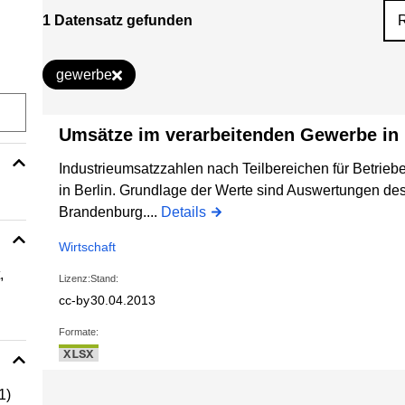
1 Datensatz gefunden
gewerbe
Umsätze im verarbeitenden Gewerbe in 
Industrieumsatzzahlen nach Teilbereichen für Betrieb
in Berlin. Grundlage der Werte sind Auswertungen des A
Brandenburg....
Details
Wirtschaft
,
Lizenz:
Stand:
cc-by
30.04.2013
Formate:
XLSX
1)