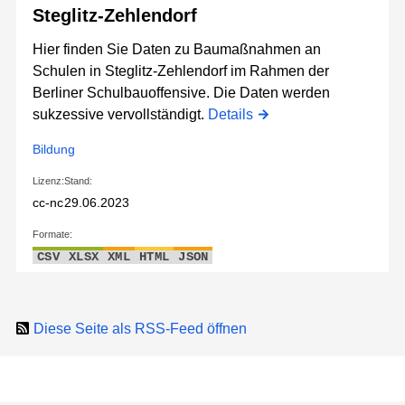
Steglitz-Zehlendorf
Hier finden Sie Daten zu Baumaßnahmen an
Schulen in Steglitz-Zehlendorf im Rahmen der
Berliner Schulbauoffensive. Die Daten werden
sukzessive vervollständigt.
Details
Bildung
Lizenz:
Stand:
cc-nc
29.06.2023
Formate:
CSV
XLSX
XML
HTML
JSON
Diese Seite als RSS-Feed öffnen