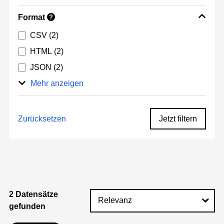
Format
?
CSV
(2)
HTML
(2)
JSON
(2)
Mehr anzeigen
Zurücksetzen
Jetzt filtern
2 Datensätze
gefunden