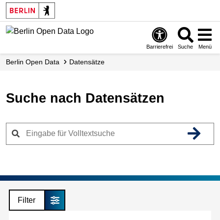
Skip
to
main
content
Barrierefrei
Suche
Menü
Berlin Open Data
Datensätze
Suche nach Datensätzen
Filter