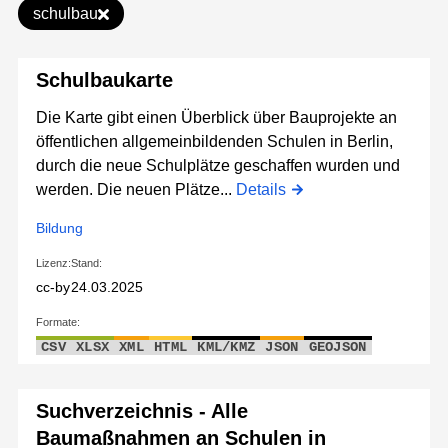
schulbau
Schulbaukarte
Die Karte gibt einen Überblick über Bauprojekte an
öffentlichen allgemeinbildenden Schulen in Berlin,
durch die neue Schulplätze geschaffen wurden und
werden. Die neuen Plätze...
Details
Bildung
Lizenz:
Stand:
cc-by
24.03.2025
Formate:
CSV
XLSX
XML
HTML
KML/KMZ
JSON
GEOJSON
Suchverzeichnis - Alle
Baumaßnahmen an Schulen in