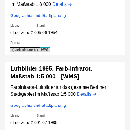
im Maßstab 1:8 000
Details
Geographie und Stadtplanung
Lizenz:
Stand:
dl-de-zero-2.0
05.06.1954
Formate:
(unbekannt)
WMS
Luftbilder 1995, Farb-Infrarot,
Maßstab 1:5 000 - [WMS]
Farbinfrarot-Luftbilder für das gesamte Berliner
Stadtgebiet im Maßstab 1:5 000
Details
Geographie und Stadtplanung
Lizenz:
Stand:
dl-de-zero-2.0
01.07.1995