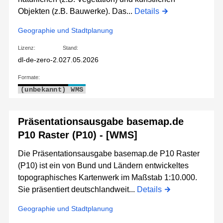
Objekten (z.B. Bauwerke). Das...
Details
Geographie und Stadtplanung
Lizenz:
Stand:
dl-de-zero-2.0
27.05.2026
Formate:
(unbekannt)
WMS
Präsentationsausgabe basemap.de
P10 Raster (P10) - [WMS]
Die Präsentationsausgabe basemap.de P10 Raster
(P10) ist ein von Bund und Ländern entwickeltes
topographisches Kartenwerk im Maßstab 1:10.000.
Sie präsentiert deutschlandweit...
Details
Geographie und Stadtplanung