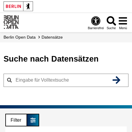
Skip
to
main
content
Barrierefrei
Suche
Menü
Berlin Open Data
Datensätze
Suche nach Datensätzen
Filter