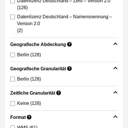
Datenlizenz Deutschland – Zero – Version 2.0
(126)
Datenlizenz Deutschland – Namensnennung –
Version 2.0
(2)
Geografische Abdeckung
?
Berlin
(128)
Geografische Granularität
?
Berlin
(128)
Zeitliche Granularität
?
Keine
(128)
Format
?
WMS
(61)