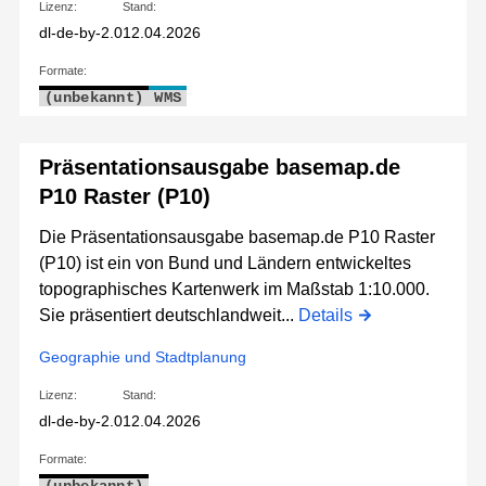
Lizenz:
Stand:
dl-de-by-2.0
12.04.2026
Formate:
(unbekannt)
WMS
Präsentationsausgabe basemap.de
P10 Raster (P10)
Die Präsentationsausgabe basemap.de P10 Raster
(P10) ist ein von Bund und Ländern entwickeltes
topographisches Kartenwerk im Maßstab 1:10.000.
Sie präsentiert deutschlandweit...
Details
Geographie und Stadtplanung
Lizenz:
Stand:
dl-de-by-2.0
12.04.2026
Formate: