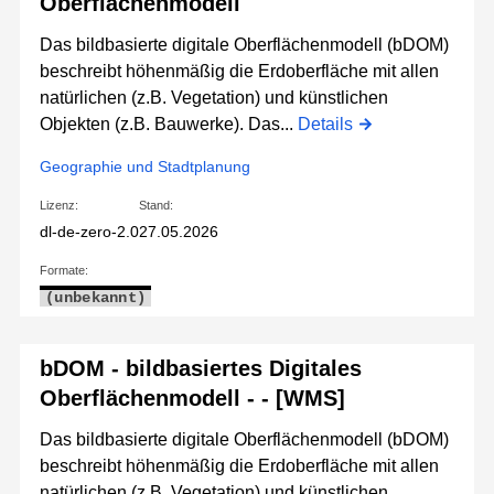
Oberflächenmodell
Das bildbasierte digitale Oberflächenmodell (bDOM)
beschreibt höhenmäßig die Erdoberfläche mit allen
natürlichen (z.B. Vegetation) und künstlichen
Objekten (z.B. Bauwerke). Das...
Details
Geographie und Stadtplanung
Lizenz:
Stand:
dl-de-zero-2.0
27.05.2026
Formate:
(unbekannt)
bDOM - bildbasiertes Digitales
Oberflächenmodell - - [WMS]
Das bildbasierte digitale Oberflächenmodell (bDOM)
beschreibt höhenmäßig die Erdoberfläche mit allen
natürlichen (z.B. Vegetation) und künstlichen