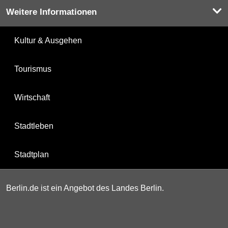
Weitere Informationen
Kultur & Ausgehen
Tourismus
Wirtschaft
Stadtleben
Stadtplan
Berlin.de ist ein Angebot des Landes Berlin.