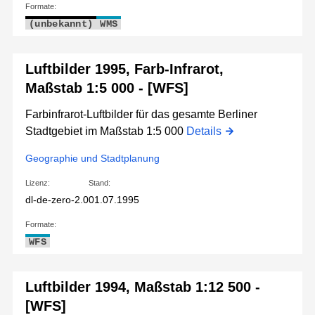
Formate:
(unbekannt)
WMS
Luftbilder 1995, Farb-Infrarot,
Maßstab 1:5 000 - [WFS]
Farbinfrarot-Luftbilder für das gesamte Berliner
Stadtgebiet im Maßstab 1:5 000
Details
Geographie und Stadtplanung
Lizenz:
Stand:
dl-de-zero-2.0
01.07.1995
Formate:
WFS
Luftbilder 1994, Maßstab 1:12 500 -
[WFS]