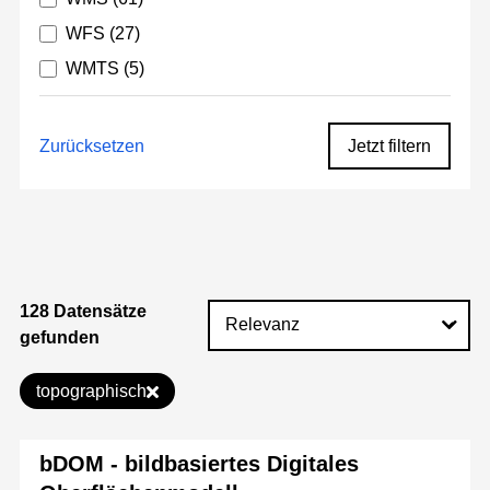
WFS
(27)
WMTS
(5)
Zurücksetzen
Jetzt filtern
128 Datensätze
gefunden
topographisch
bDOM - bildbasiertes Digitales