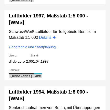
(unbekannt)
Luftbilder 1997, Maßstab 1:5 000 -
[WMS]
Schwarz/Weiß-Luftbilder für Teilgebiete Berlins im
Maßstab 1:5 000
Details
Geographie und Stadtplanung
Lizenz:
Stand:
dl-de-zero-2.0
01.04.1997
Formate:
(unbekannt)
WMS
Luftbilder 1954, Maßstab 1:8 000 -
[WMS]
Senkrechtaufnahmen von Berlin, mit Überlappungen