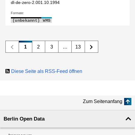
dl-de-zero-2.0
01.10.1994
Formate:
(unbekannt)
WMS
1
2
3
…
13
Diese Seite als RSS-Feed öffnen
Zum Seitenanfang
Berlin Open Data