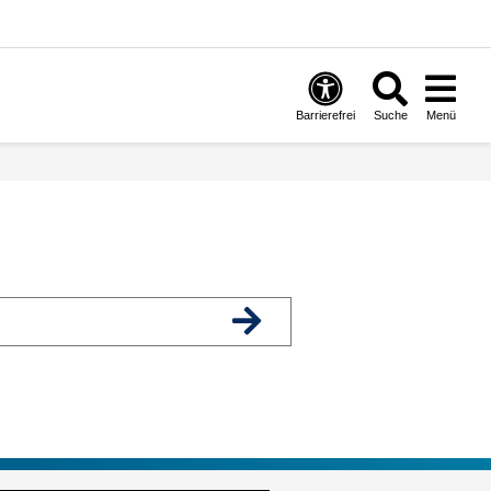
Barrierefrei
Suche
Menü