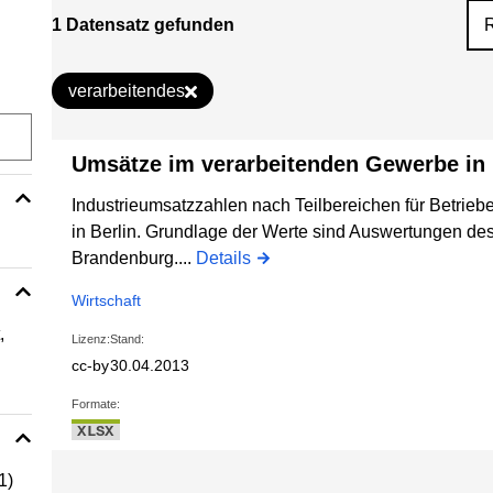
1 Datensatz gefunden
verarbeitendes
Umsätze im verarbeitenden Gewerbe in 
Industrieumsatzzahlen nach Teilbereichen für Betrieb
in Berlin. Grundlage der Werte sind Auswertungen des A
Brandenburg....
Details
Wirtschaft
,
Lizenz:
Stand:
cc-by
30.04.2013
Formate:
XLSX
1)