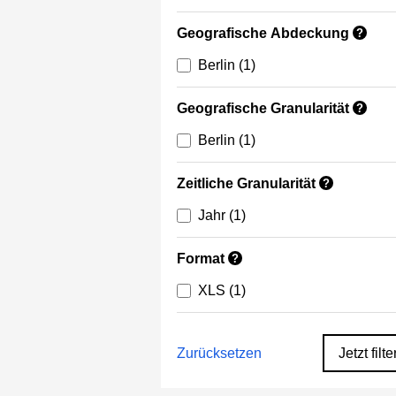
Geografische Abdeckung
?
Berlin
(1)
Geografische Granularität
?
Berlin
(1)
Zeitliche Granularität
?
Jahr
(1)
Format
?
XLS
(1)
Zurücksetzen
Jetzt filte